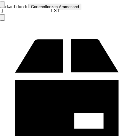
Verkauf durch:
Gartenpflanzen Ammerland
1 ST