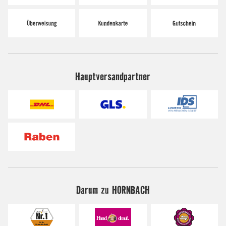
Hauptversandpartner
Darum zu HORNBACH