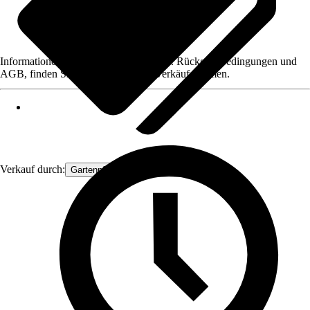
Informationen des Verkäufers, wie z. B. Rückgabebedingungen und
AGB, finden Sie bei Klick auf den Verkäufernamen.
Verkauf durch:
Gartenpflanzen Ammerland