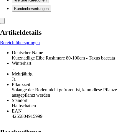
Weitere Kategorien
Kundenbewertungen
Artikeldetails
Bereich überspringen
Deutscher Name
Kurznadlige Eibe Rushmore 80-100cm - Taxus baccata
Winterhart
Ja
Mehrjährig
Ja
Pflanzzeit
Solange der Boden nicht gefroren ist, kann diese Pflanze
ausgepflanzt werden
Standort
Halbschatten
EAN
4255804915999