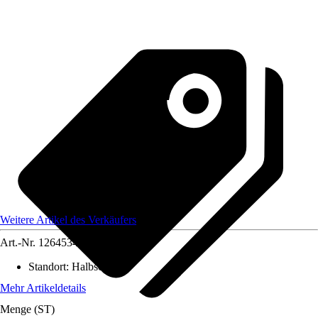
Weitere Artikel des Verkäufers
Art.-Nr.
12645343
Standort
:
Halbschatten
Mehr Artikeldetails
Menge (ST)