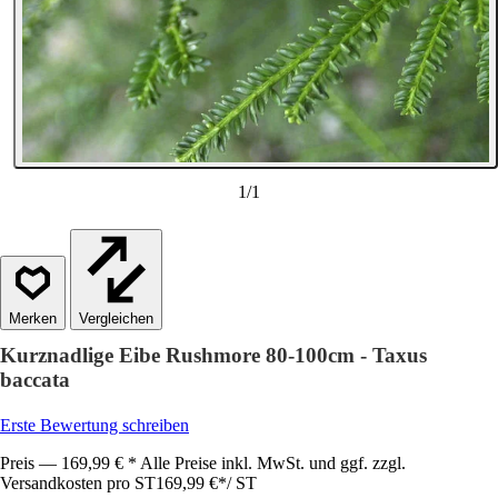
1
/
1
Vergleichen
Kurznadlige Eibe Rushmore 80-100cm - Taxus
baccata
Erste Bewertung schreiben
Preis — 169,99 € * Alle Preise inkl. MwSt. und ggf. zzgl.
Versandkosten pro ST
169,99 €
*
/
ST