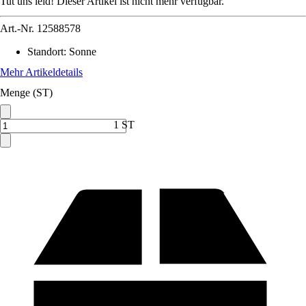
Tut uns leid! Dieser Artikel ist nicht mehr verfügbar.
Art.-Nr.
12588578
Standort
:
Sonne
Mehr Artikeldetails
Menge (ST)
1 ST