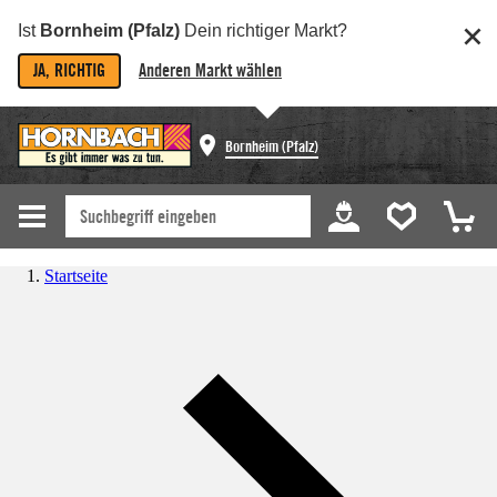
Ist
Bornheim (Pfalz)
Dein richtiger Markt?
JA, RICHTIG
Anderen Markt wählen
Bornheim (Pfalz)
Startseite