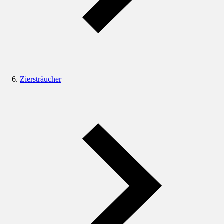
Ziersträucher