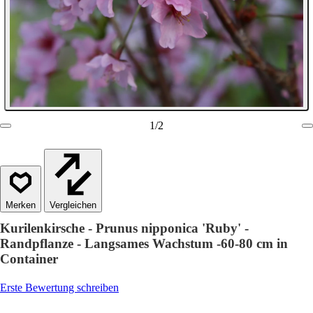
1
/
2
Vergleichen
Kurilenkirsche - Prunus nipponica 'Ruby' -
Randpflanze - Langsames Wachstum -60-80 cm in
Container
Erste Bewertung schreiben