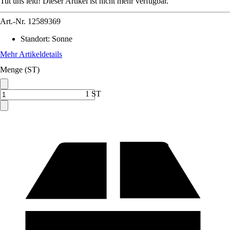
Tut uns leid! Dieser Artikel ist nicht mehr verfügbar.
Art.-Nr.
12589369
Standort
:
Sonne
Mehr Artikeldetails
Menge (ST)
1 ST