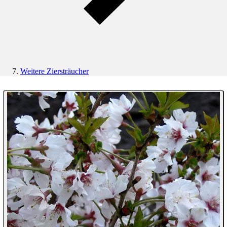
Weitere Ziersträucher