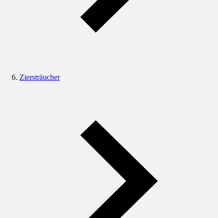
Ziersträucher