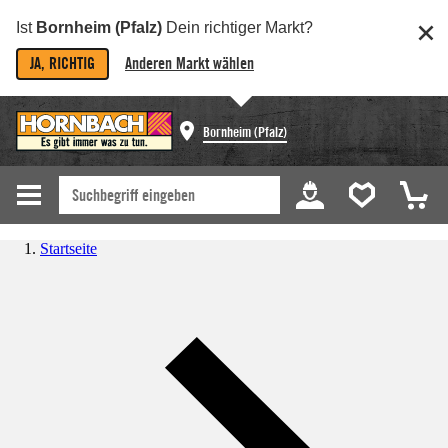
Ist
Bornheim (Pfalz)
Dein richtiger Markt?
JA, RICHTIG
Anderen Markt wählen
Bornheim (Pfalz)
Startseite