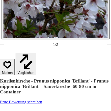
1
/
2
Vergleichen
Kurilenkirsche - Prunus nipponica 'Brillant' - Prunus
nipponica 'Brillant' - Sauerkirsche -60-80 cm in
Container
Erste Bewertung schreiben