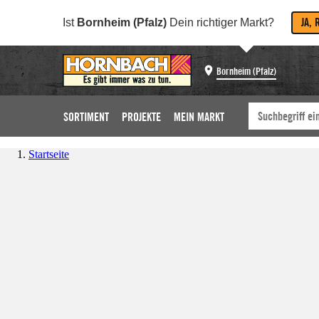
JA, 
Ist
Bornheim (Pfalz)
Dein richtiger Markt?
Bornheim (Pfalz)
SORTIMENT
PROJEKTE
MEIN MARKT
Startseite