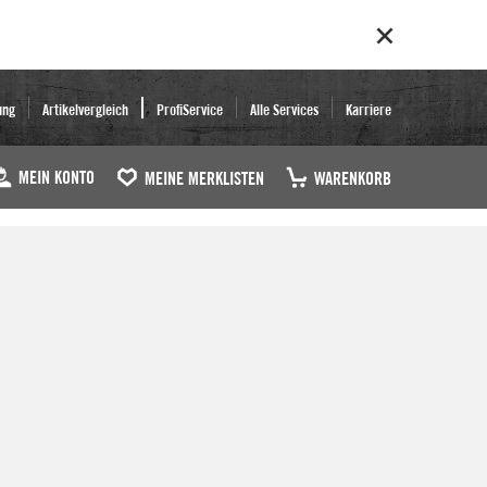
ung
Artikelvergleich
ProfiService
Alle Services
Karriere
MEIN KONTO
MEINE MERKLISTEN
WARENKORB