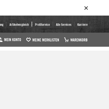
ung
Artikelvergleich
ProfiService
Alle Services
Karriere
MEIN KONTO
MEINE MERKLISTEN
WARENKORB