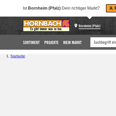
JA, 
Ist
Bornheim (Pfalz)
Dein richtiger Markt?
Bornheim (Pfalz)
SORTIMENT
PROJEKTE
MEIN MARKT
Startseite