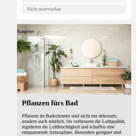
Nicht reservierbar
Ratgeber
Pflanzen fürs Bad
Pflanzen im Badezimmer sind nicht nur dekorativ,
sondern auch nützlich. Sie verbessern die Luftqualität,
regulieren die Luftfeuchtigkeit und schaffen eine
entspannende Atmosphäre. Besonders geeignet sind