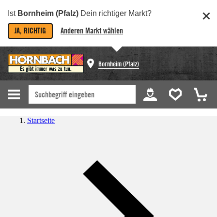
Ist
Bornheim (Pfalz)
Dein richtiger Markt?
JA, RICHTIG
Anderen Markt wählen
Bornheim (Pfalz)
Startseite