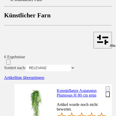
Künstlicher Farn
Alle
6 Ergebnisse
Sortiert nach:
Artikelliste überspringen
Kunstpflanze Asparagus
Plumosus H 80 cm grün
Artikel wurde noch nicht
bewertet.