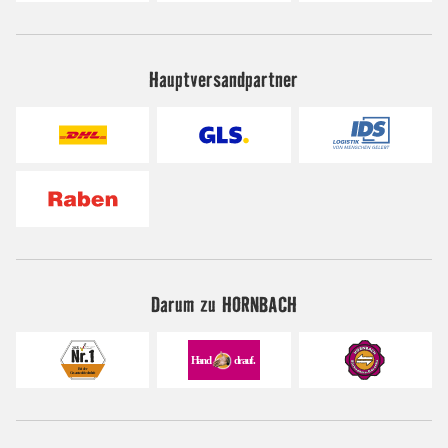
Hauptversandpartner
Darum zu HORNBACH