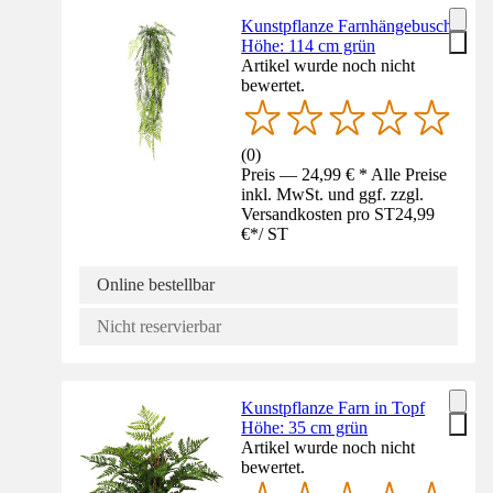
Kunstpflanze Farnhängebusch
Höhe: 114 cm grün
Artikel wurde noch nicht
bewertet.
(
0
)
Preis — 24,99 € * Alle Preise
inkl. MwSt. und ggf. zzgl.
Versandkosten pro ST
24,99
€
*
/
ST
Online bestellbar
Nicht reservierbar
Kunstpflanze Farn in Topf
Höhe: 35 cm grün
Artikel wurde noch nicht
bewertet.