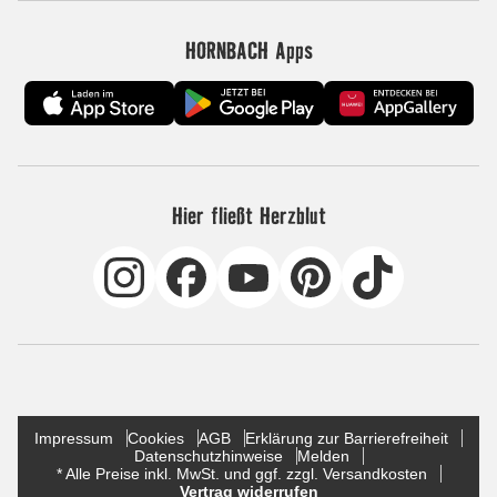
HORNBACH Apps
Hier fließt Herzblut
Impressum
Cookies
AGB
Erklärung zur Barrierefreiheit
Datenschutzhinweise
Melden
* Alle Preise inkl. MwSt. und ggf. zzgl. Versandkosten
Vertrag widerrufen