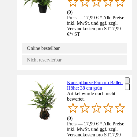
(
0
)
Preis — 17,99 € * Alle Preise
inkl. MwSt. und ggf. zzgl.
Versandkosten pro ST
17,99
€
*
/
ST
Online bestellbar
Nicht reservierbar
Kunstpflanze Farn im Ballen
Höhe: 38 cm grün
Artikel wurde noch nicht
bewertet.
(
0
)
Preis — 17,99 € * Alle Preise
inkl. MwSt. und ggf. zzgl.
Versandkosten pro ST
17,99