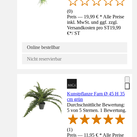
(
0
)
Preis — 19,99 € * Alle Preise
inkl. MwSt. und ggf. zzgl.
Versandkosten pro ST
19,99
€
*
/
ST
Online bestellbar
Nicht reservierbar
Kunstpflanze Farn Ø 45 H 35
cm grün
Durchschnittliche Bewertung:
5 von 5 Sternen. 1 Bewertung.
(
1
)
Preis — 11,95 € * Alle Preise