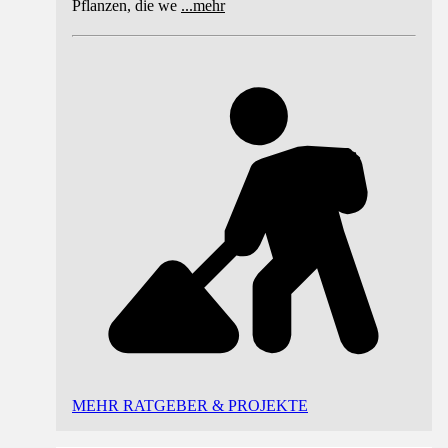
Pflanzen, die we
...
mehr
MEHR RATGEBER & PROJEKTE