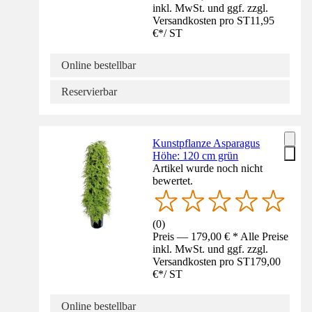
inkl. MwSt. und ggf. zzgl.
Versandkosten pro ST
11,95
€
*
/
ST
Online bestellbar
Reservierbar
Kunstpflanze Asparagus
Höhe: 120 cm grün
Artikel wurde noch nicht
bewertet.
(
0
)
Preis — 179,00 € * Alle Preise
inkl. MwSt. und ggf. zzgl.
Versandkosten pro ST
179,00
€
*
/
ST
Online bestellbar