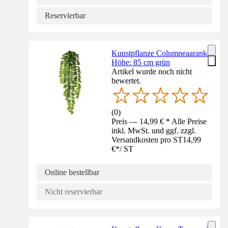
Reservierbar
Kunstpflanze Columneaaranke
Höhe: 85 cm grün
Artikel wurde noch nicht
bewertet.
(
0
)
Preis — 14,99 € * Alle Preise
inkl. MwSt. und ggf. zzgl.
Versandkosten pro ST
14,99
€
*
/
ST
Online bestellbar
Nicht reservierbar