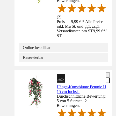
Bewertungen.
(
2
)
Preis — 9,99 € * Alle Preise
inkl. MwSt. und ggf. zzgl.
Versandkosten pro ST
9,99 €
*
/
ST
Online bestellbar
Reservierbar
Hänge-Kunstblume Petunie H
15 cm fuchsia
Durchschnittliche Bewertung:
5 von 5 Sternen. 2
Bewertungen.