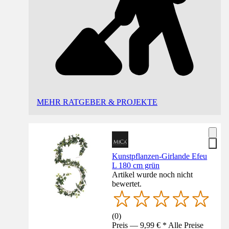
MEHR RATGEBER & PROJEKTE
Kunstpflanzen-Girlande Efeu
L 180 cm grün
Artikel wurde noch nicht
bewertet.
(
0
)
Preis — 9,99 € * Alle Preise