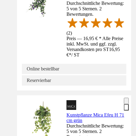
Durchschnittliche Bewertung:
5 von 5 Sternen. 2
Bewertungen.
(
2
)
Preis — 16,95 € * Alle Preise
inkl. MwSt. und ggf. zzgl.
Versandkosten pro ST
16,95
€
*
/
ST
Online bestellbar
Reservierbar
Kunstpflanze Mica Efeu H 71
cm grün
Durchschnittliche Bewertung:
5 von 5 Sternen. 2