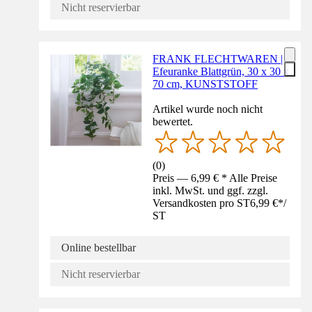
Nicht reservierbar
FRANK FLECHTWAREN |
Efeuranke Blattgrün, 30 x 30 x
70 cm, KUNSTSTOFF
Artikel wurde noch nicht
bewertet.
(
0
)
Preis — 6,99 € * Alle Preise
inkl. MwSt. und ggf. zzgl.
Versandkosten pro ST
6,99 €
*
/
ST
Online bestellbar
Nicht reservierbar