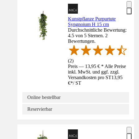
Kunstpflanze Purpurtute
Syngnoium H 15 cm
Durchschnittliche Bewertung:
4.5 von 5 Sternen. 2
Bewertungen.
(
2
)
Preis — 13,95 € * Alle Preise
inkl. MwSt. und ggf. zzgl.
Versandkosten pro ST
13,95
€
*
/
ST
Online bestellbar
Reservierbar