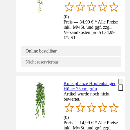
(
0
)
Preis — 34,99 € * Alle Preise
inkl. MwSt. und ggf. zzgl.
Versandkosten pro ST
34,99
€
*
/
ST
Online bestellbar
Nicht reservierbar
Kunstpflanze Hopfenhänger
Höhe: 75 cm grün
Artikel wurde noch nicht
bewertet.
(
0
)
Preis — 14,99 € * Alle Preise
inkl. MwSt. und ggf. zzgl.