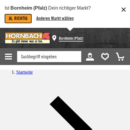
Ist
Bornheim (Pfalz)
Dein richtiger Markt?
JA, RICHTIG
Anderen Markt wählen
Bornheim (Pfalz)
Startseite