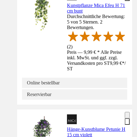
Kunstpflanze Mica Efeu H 71
cm bunt
Durchschnittliche Bewertung:
5 von 5 Sternen. 2
Bewertungen.
(
2
)
Preis — 9,99 € * Alle Preise
inkl. MwSt. und ggf. zzgl.
Versandkosten pro ST
9,99 €
*
/
ST
Online bestellbar
Reservierbar
Hänge-Kunstblume Petunie H
15 cm violett