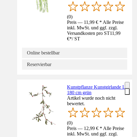
(
0
)
Preis — 11,99 € * Alle Preise
inkl. MwSt. und ggf. zzgl.
Versandkosten pro ST
11,99
€
*
/
ST
Online bestellbar
Reservierbar
Kunstpflanze Kunstgirlande L
180 cm grün
Artikel wurde noch nicht
bewertet.
(
0
)
Preis — 12,99 € * Alle Preise
inkl. MwSt. und ggf. zzgl.