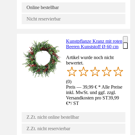
Online bestellbar
Nicht reservierbar
Kunstpflanze Kranz mit roten
Beeren Kunststoff Ø 60 cm
Artikel wurde noch nicht
bewertet.
(
0
)
Preis — 39,99 € * Alle Preise
inkl. MwSt. und ggf. zzgl.
Versandkosten pro ST
39,99
€
*
/
ST
Z.Zt. nicht online bestellbar
Z.Zt. nicht reservierbar