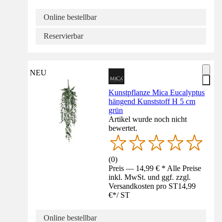
Online bestellbar
Reservierbar
NEU
Kunstpflanze Mica Eucalyptus
hängend Kunststoff H 5 cm
grün
Artikel wurde noch nicht
bewertet.
(
0
)
Preis — 14,99 € * Alle Preise
inkl. MwSt. und ggf. zzgl.
Versandkosten pro ST
14,99
€
*
/
ST
Online bestellbar