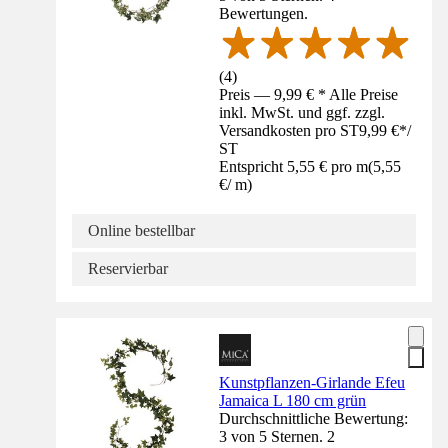
Bewertungen.
(
4
)
Preis — 9,99 € * Alle Preise
inkl. MwSt. und ggf. zzgl.
Versandkosten pro ST
9,99 €
*
/
ST
Entspricht 5,55 € pro m
(
5,55
€
/
m
)
Online bestellbar
Reservierbar
Kunstpflanzen-Girlande Efeu
Jamaica L 180 cm grün
Durchschnittliche Bewertung:
3 von 5 Sternen. 2