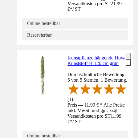
Versandkosten pro ST
21,99
€
*
/
ST
Online bestellbar
Reservierbar
Kunstpflanze hängende Hoya
Kunststoff H 120 cm grün
Durchschnittliche Bewertung:
5 von 5 Sternen. 1 Bewertung.
(
1
)
Preis — 11,99 € * Alle Preise
inkl. MwSt. und ggf. zzgl.
Versandkosten pro ST
11,99
€
*
/
ST
Online bestellbar