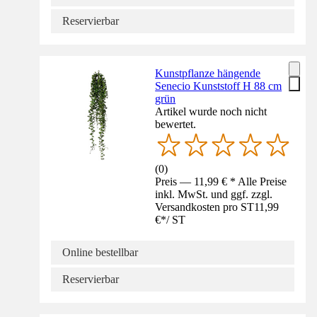
Reservierbar
Kunstpflanze hängende
Senecio Kunststoff H 88 cm
grün
Artikel wurde noch nicht
bewertet.
(
0
)
Preis — 11,99 € * Alle Preise
inkl. MwSt. und ggf. zzgl.
Versandkosten pro ST
11,99
€
*
/
ST
Online bestellbar
Reservierbar