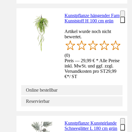
Kunstpflanze hängender Farn
Kunststoff H 100 cm grün
Artikel wurde noch nicht
bewertet.
(
0
)
Preis — 29,99 € * Alle Preise
inkl. MwSt. und ggf. zzgl.
Versandkosten pro ST
29,99
€
*
/
ST
Online bestellbar
Reservierbar
Kunstpflanze Kunstgirlande
Schneeglitter L 180 cm grün