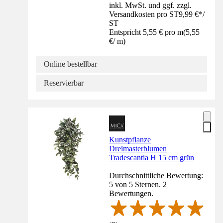
inkl. MwSt. und ggf. zzgl.
Versandkosten pro ST
9,99 €
*
/
ST
Entspricht 5,55 € pro m
(
5,55
€
/
m
)
Online bestellbar
Reservierbar
Kunstpflanze
Dreimasterblumen
Tradescantia H 15 cm grün
Durchschnittliche Bewertung:
5 von 5 Sternen. 2
Bewertungen.