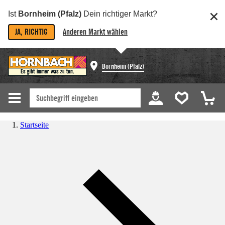
Ist
Bornheim (Pfalz)
Dein richtiger Markt?
JA, RICHTIG
Anderen Markt wählen
Bornheim (Pfalz)
Startseite