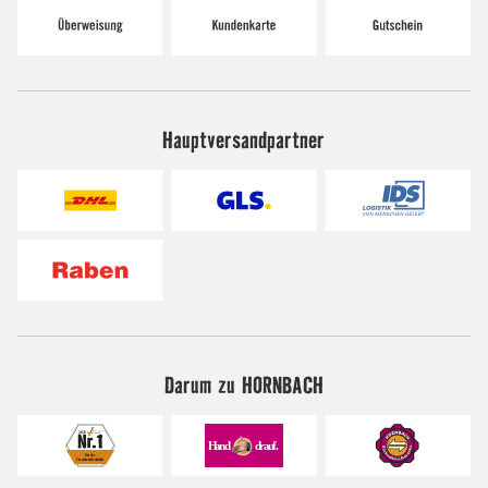
Hauptversandpartner
Darum zu HORNBACH