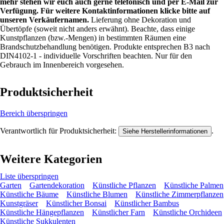
mehr stehen wir euch auch gerne telefonisch und per E-Mail zur
Verfügung. Für weitere Kontaktinformationen klicke bitte auf
unseren Verkäufernamen.
Lieferung ohne Dekoration und
Übertöpfe (soweit nicht anders erwähnt). Beachte, dass einige
Kunstpflanzen (bzw.-Mengen) in bestimmten Räumen eine
Brandschutzbehandlung benötigen. Produkte entsprechen B3 nach
DIN4102-1 - individuelle Vorschriften beachten. Nur für den
Gebrauch im Innenbereich vorgesehen.
Produktsicherheit
Bereich überspringen
Verantwortlich für Produktsicherheit:
.
Siehe Herstellerinformationen
Weitere Kategorien
Liste überspringen
Garten
Gartendekoration
Künstliche Pflanzen
Künstliche Palmen
Künstliche Bäume
Künstliche Blumen
Künstliche Zimmerpflanzen
Kunstgräser
Künstlicher Bonsai
Künstlicher Bambus
Künstliche Hängepflanzen
Künstlicher Farn
Künstliche Orchideen
Künstliche Sukkulenten