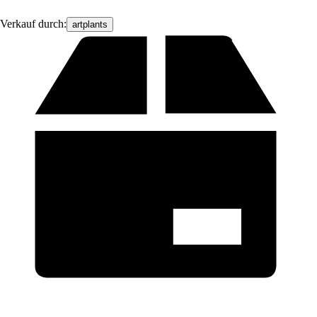
Verkauf durch:
artplants