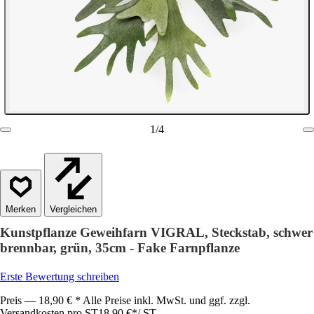
1
/
4
Vergleichen
Kunstpflanze Geweihfarn VIGRAL, Steckstab, schwer
brennbar, grün, 35cm - Fake Farnpflanze
Erste Bewertung schreiben
Preis — 18,90 € * Alle Preise inkl. MwSt. und ggf. zzgl.
Versandkosten pro ST
18,90 €
*
/
ST