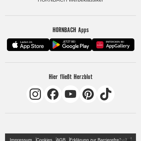
HORNBACH Apps
Hier fließt Herzblut
Impressum
Cookies
AGB
Erklärung zur Barrierefreiheit