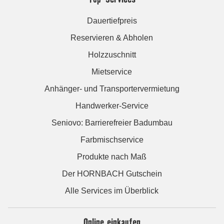
Dauertiefpreis
Reservieren & Abholen
Holzzuschnitt
Mietservice
Anhänger- und Transportervermietung
Handwerker-Service
Seniovo: Barrierefreier Badumbau
Farbmischservice
Produkte nach Maß
Der HORNBACH Gutschein
Alle Services im Überblick
Online einkaufen