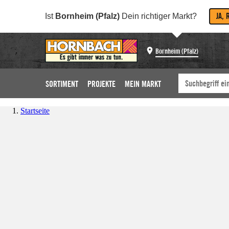
JA, 
Ist
Bornheim (Pfalz)
Dein richtiger Markt?
Bornheim (Pfalz)
SORTIMENT
PROJEKTE
MEIN MARKT
Startseite