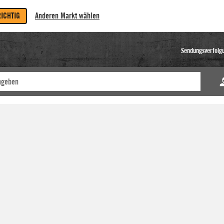
RICHTIG
Anderen Markt wählen
Sendungsverfolg