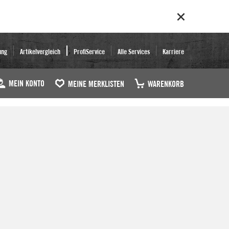
ung
Artikelvergleich
ProfiService
Alle Services
Karriere
MEIN KONTO
MEINE MERKLISTEN
WARENKORB