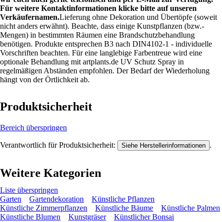
Für weitere Kontaktinformationen klicke bitte auf unseren
Verkäufernamen.
Lieferung ohne Dekoration und Übertöpfe (soweit
nicht anders erwähnt). Beachte, dass einige Kunstpflanzen (bzw.-
Mengen) in bestimmten Räumen eine Brandschutzbehandlung
benötigen. Produkte entsprechen B3 nach DIN4102-1 - individuelle
Vorschriften beachten. Für eine langlebige Farbentreue wird eine
optionale Behandlung mit artplants.de UV Schutz Spray in
regelmäßigen Abständen empfohlen. Der Bedarf der Wiederholung
hängt von der Örtlichkeit ab.
Produktsicherheit
Bereich überspringen
Verantwortlich für Produktsicherheit:
.
Siehe Herstellerinformationen
Weitere Kategorien
Liste überspringen
Garten
Gartendekoration
Künstliche Pflanzen
Künstliche Zimmerpflanzen
Künstliche Bäume
Künstliche Palmen
Künstliche Blumen
Kunstgräser
Künstlicher Bonsai