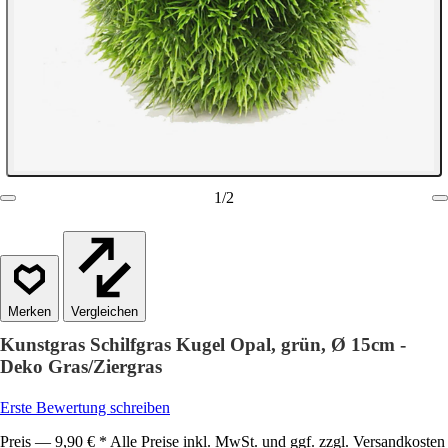
1
/
2
Vergleichen
Kunstgras Schilfgras Kugel Opal, grün, Ø 15cm -
Deko Gras/Ziergras
Erste Bewertung schreiben
Preis — 9,90 € * Alle Preise inkl. MwSt. und ggf. zzgl. Versandkosten