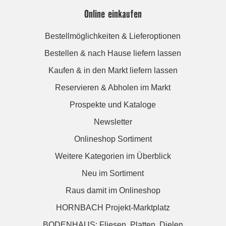
Online einkaufen
Bestellmöglichkeiten & Lieferoptionen
Bestellen & nach Hause liefern lassen
Kaufen & in den Markt liefern lassen
Reservieren & Abholen im Markt
Prospekte und Kataloge
Newsletter
Onlineshop Sortiment
Weitere Kategorien im Überblick
Neu im Sortiment
Raus damit im Onlineshop
HORNBACH Projekt-Marktplatz
BODENHAUS: Fliesen. Platten. Dielen