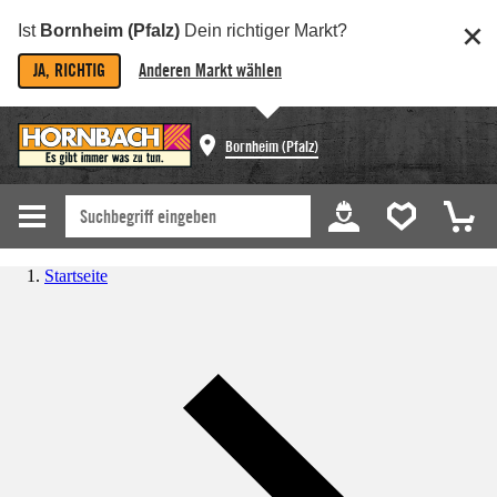
Ist
Bornheim (Pfalz)
Dein richtiger Markt?
JA, RICHTIG
Anderen Markt wählen
Bornheim (Pfalz)
Startseite