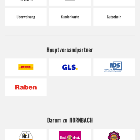
Hauptversandpartner
Darum zu HORNBACH