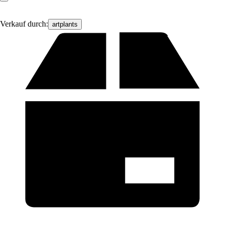
Verkauf durch:
artplants