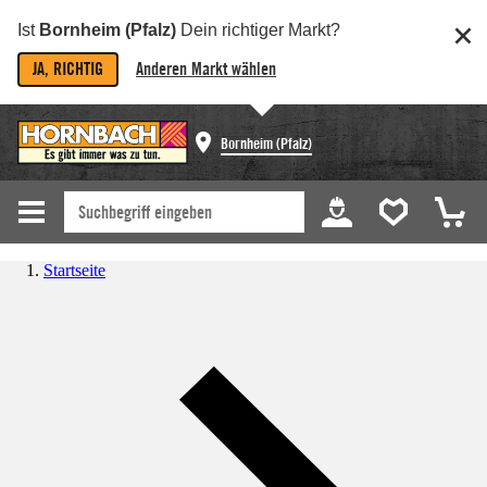
Ist
Bornheim (Pfalz)
Dein richtiger Markt?
JA, RICHTIG
Anderen Markt wählen
Bornheim (Pfalz)
Startseite