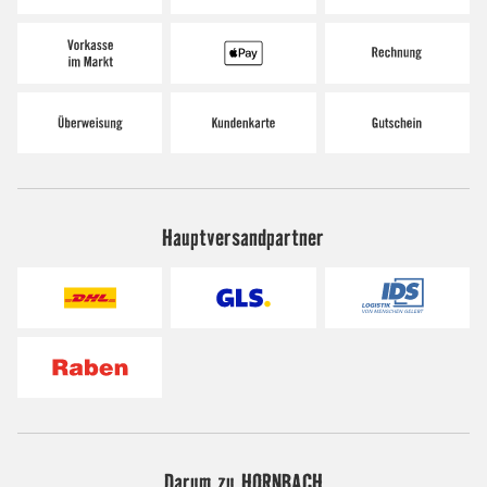
Hauptversandpartner
Darum zu HORNBACH