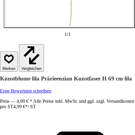
1
/
1
Vergleichen
Kunstblume lila Prärieenzian Kunstfaser H 69 cm lila
Erste Bewertung schreiben
Preis — 4,99 € * Alle Preise inkl. MwSt. und ggf. zzgl. Versandkosten
pro ST
4,99 €
*
/
ST