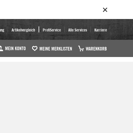
ung
Artikelvergleich
ProfiService
Alle Services
Karriere
MEIN KONTO
MEINE MERKLISTEN
WARENKORB