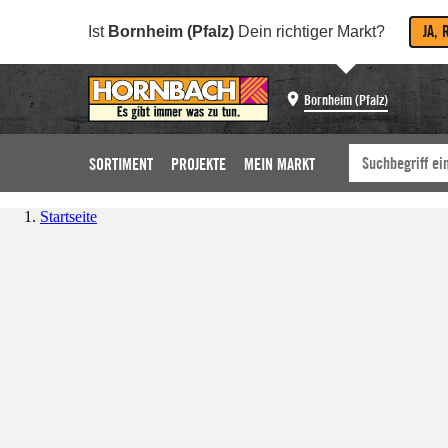
JA, 
Ist
Bornheim (Pfalz)
Dein richtiger Markt?
Bornheim (Pfalz)
SORTIMENT
PROJEKTE
MEIN MARKT
Startseite