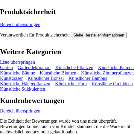
Produktsicherheit
Bereich überspringen
Verantwortlich für Produktsicherheit:
.
Siehe Herstellerinformationen
Weitere Kategorien
Liste überspringen
Garten
Gartendekoration
Künstliche Pflanzen
Künstliche Palmen
Künstliche Bäume
Künstliche Blumen
Künstliche Zimmerpflanzen
Kunstgräser
Künstlicher Bonsai
Künstlicher Bambus
Künstliche Hängepflanzen
Künstlicher Farn
Künstliche Orchideen
Künstliche Sukkulenten
Kundenbewertungen
Bereich überspringen
Die Echtheit der Bewertungen wurde von uns nicht überprüft.
Bewertungen können auch von Kunden stammen, die die Ware nicht
nachweislich genutzt oder gekauft haben.