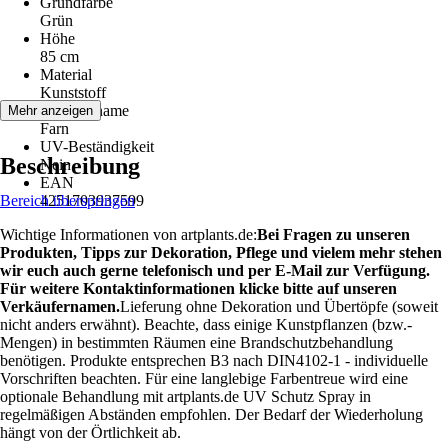
Grundfarbe
Grün
Höhe
85 cm
Material
Kunststoff
Pflanzenname
Mehr anzeigen
Farn
UV-Beständigkeit
Beschreibung
Nein
EAN
Bereich überspringen
4251703937599
Wichtige Informationen von artplants.de:
Bei Fragen zu unseren
Produkten, Tipps zur Dekoration, Pflege und vielem mehr stehen
wir euch auch gerne telefonisch und per E-Mail zur Verfügung.
Für weitere Kontaktinformationen klicke bitte auf unseren
Verkäufernamen.
Lieferung ohne Dekoration und Übertöpfe (soweit
nicht anders erwähnt). Beachte, dass einige Kunstpflanzen (bzw.-
Mengen) in bestimmten Räumen eine Brandschutzbehandlung
benötigen. Produkte entsprechen B3 nach DIN4102-1 - individuelle
Vorschriften beachten. Für eine langlebige Farbentreue wird eine
optionale Behandlung mit artplants.de UV Schutz Spray in
regelmäßigen Abständen empfohlen. Der Bedarf der Wiederholung
hängt von der Örtlichkeit ab.