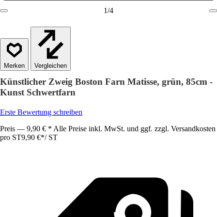
1
/
4
Vergleichen
Künstlicher Zweig Boston Farn Matisse, grün, 85cm -
Kunst Schwertfarn
Erste Bewertung schreiben
Preis — 9,90 € * Alle Preise inkl. MwSt. und ggf. zzgl. Versandkosten
pro ST
9,90 €
*
/
ST