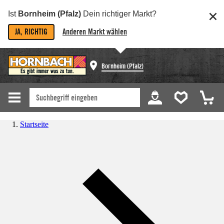
Ist
Bornheim (Pfalz)
Dein richtiger Markt?
JA, RICHTIG
Anderen Markt wählen
Bornheim (Pfalz)
Startseite