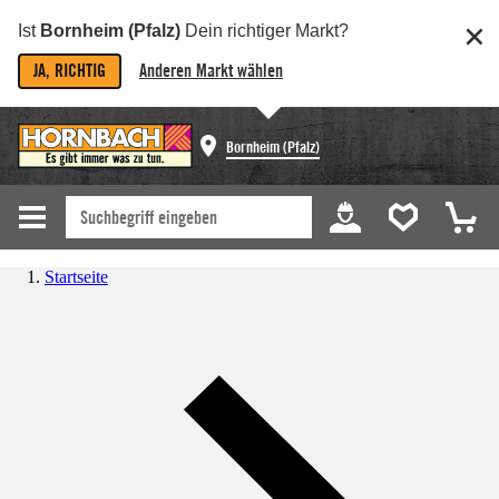
Ist
Bornheim (Pfalz)
Dein richtiger Markt?
JA, RICHTIG
Anderen Markt wählen
Bornheim (Pfalz)
Startseite