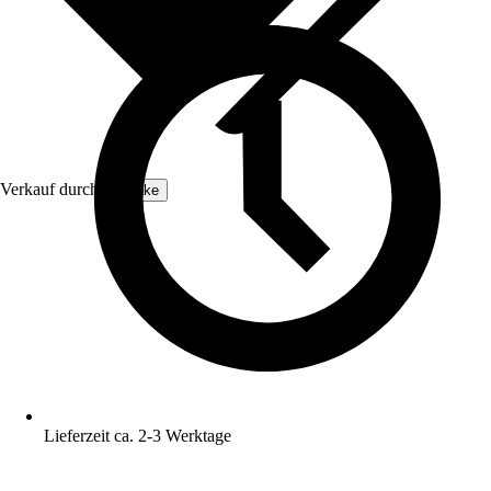
Verkauf durch:
tectake
Lieferzeit ca. 2-3 Werktage