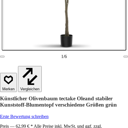
1
/
6
Vergleichen
Künstlicher Olivenbaum tectake Oleand stabiler
Kunststoff-Blumentopf verschiedene Größen grün
Erste Bewertung schreiben
Preis — 62,99 € * Alle Preise inkl. MwSt. und ggf. zzgl.