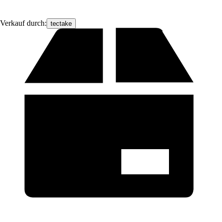
Verkauf durch:
tectake