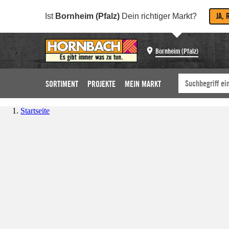
JA, 
Ist
Bornheim (Pfalz)
Dein richtiger Markt?
Bornheim (Pfalz)
SORTIMENT
PROJEKTE
MEIN MARKT
Startseite