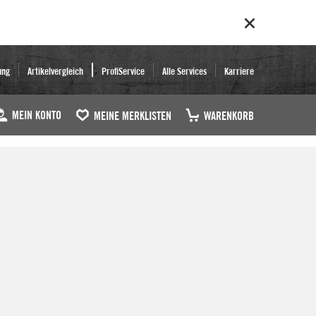
ung
Artikelvergleich
ProfiService
Alle Services
Karriere
MEIN KONTO
MEINE MERKLISTEN
WARENKORB