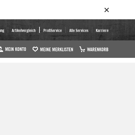
ung
Artikelvergleich
ProfiService
Alle Services
Karriere
MEIN KONTO
MEINE MERKLISTEN
WARENKORB