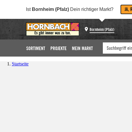
JA, 
Ist
Bornheim (Pfalz)
Dein richtiger Markt?
Bornheim (Pfalz)
SORTIMENT
PROJEKTE
MEIN MARKT
Startseite