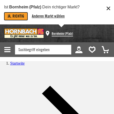
Ist
Bornheim (Pfalz)
Dein richtiger Markt?
JA, RICHTIG
Anderen Markt wählen
Bornheim (Pfalz)
Startseite