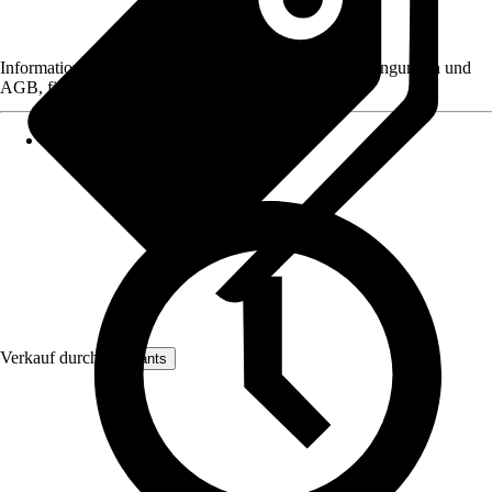
Informationen des Verkäufers, wie z. B. Rückgabebedingungen und
AGB, finden Sie bei Klick auf den Verkäufernamen.
Verkauf durch:
artplants