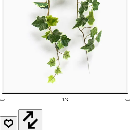
1
/
3