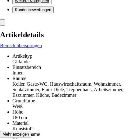
Weitere Kategorien
Kundenbewertungen
Artikeldetails
Bereich überspringen
Artikeltyp
Girlande
Einsatzbereich
Innen
Räume
Keller, Gäste-WC, Hauswirtschaftsraum, Wohnzimmer,
Schlafzimmer, Flur / Diele, Treppenhaus, Arbeitszimmer,
Esszimmer, Küche, Badezimmer
Grundfarbe
Weiß
Höhe
180 cm
Material
Kunststoff
Pflanzenname
Mehr anzeigen