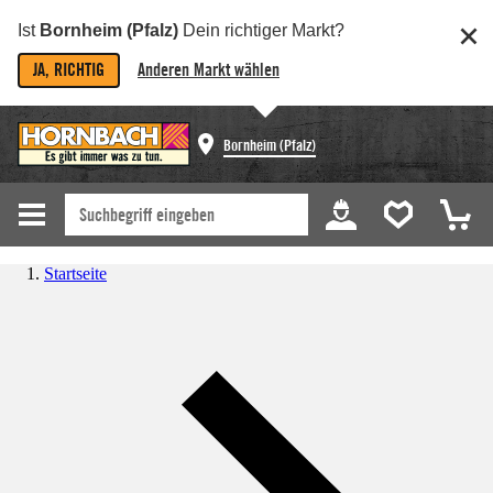
Ist
Bornheim (Pfalz)
Dein richtiger Markt?
JA, RICHTIG
Anderen Markt wählen
Bornheim (Pfalz)
Startseite