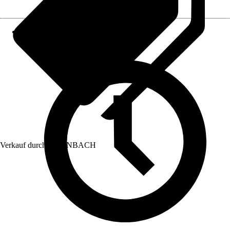
Verkauf durch:
HORNBACH