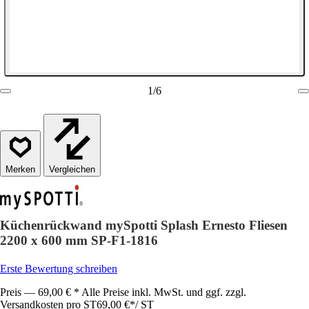
1
/
6
Vergleichen
Küchenrückwand mySpotti Splash Ernesto Fliesen
2200 x 600 mm SP-F1-1816
Erste Bewertung schreiben
Preis — 69,00 € * Alle Preise inkl. MwSt. und ggf. zzgl.
Versandkosten pro ST
69,00 €
*
/
ST