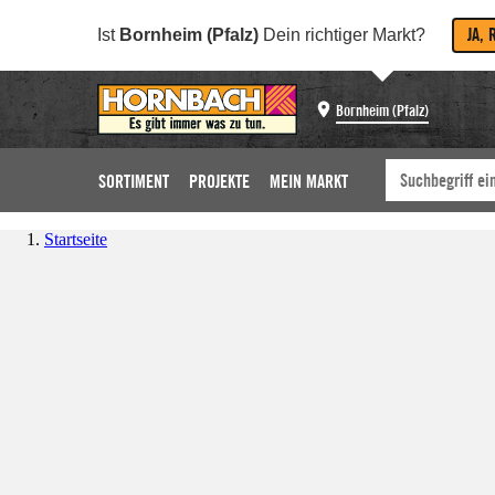
JA, 
Ist
Bornheim (Pfalz)
Dein richtiger Markt?
Bornheim (Pfalz)
SORTIMENT
PROJEKTE
MEIN MARKT
Startseite