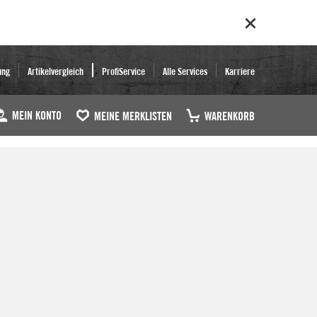
ung
Artikelvergleich
ProfiService
Alle Services
Karriere
MEIN KONTO
MEINE MERKLISTEN
WARENKORB