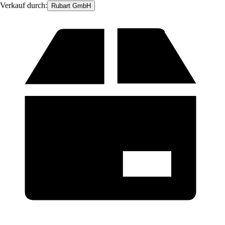
Verkauf durch:
Rubart GmbH