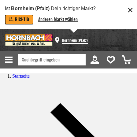
Ist
Bornheim (Pfalz)
Dein richtiger Markt?
JA, RICHTIG
Anderen Markt wählen
Bornheim (Pfalz)
Startseite