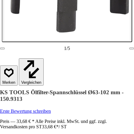
1
/
5
Vergleichen
KS TOOLS Ölfilter-Spannschlüssel Ø63-102 mm -
150.9313
Erste Bewertung schreiben
Preis — 33,68 € * Alle Preise inkl. MwSt. und ggf. zzgl.
Versandkosten pro ST
33,68 €
*
/
ST