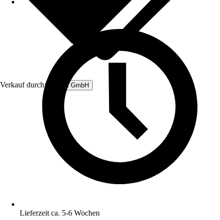
Verkauf durch:
Rubart GmbH
Lieferzeit ca. 5-6 Wochen