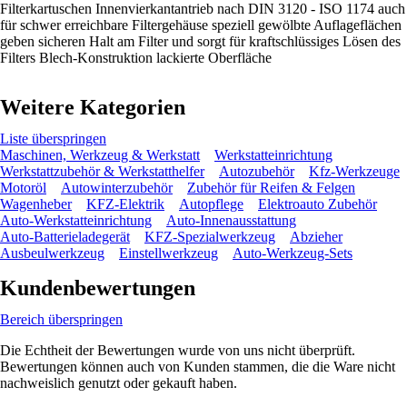
Filterkartuschen Innenvierkantantrieb nach DIN 3120 - ISO 1174 auch
für schwer erreichbare Filtergehäuse speziell gewölbte Auflageflächen
geben sicheren Halt am Filter und sorgt für kraftschlüssiges Lösen des
Filters Blech-Konstruktion lackierte Oberfläche
Weitere Kategorien
Liste überspringen
Maschinen, Werkzeug & Werkstatt
Werkstatteinrichtung
Werkstattzubehör & Werkstatthelfer
Autozubehör
Kfz-Werkzeuge
Motoröl
Autowinterzubehör
Zubehör für Reifen & Felgen
Wagenheber
KFZ-Elektrik
Autopflege
Elektroauto Zubehör
Auto-Werkstatteinrichtung
Auto-Innenausstattung
Auto-Batterieladegerät
KFZ-Spezialwerkzeug
Abzieher
Ausbeulwerkzeug
Einstellwerkzeug
Auto-Werkzeug-Sets
Kundenbewertungen
Bereich überspringen
Die Echtheit der Bewertungen wurde von uns nicht überprüft.
Bewertungen können auch von Kunden stammen, die die Ware nicht
nachweislich genutzt oder gekauft haben.