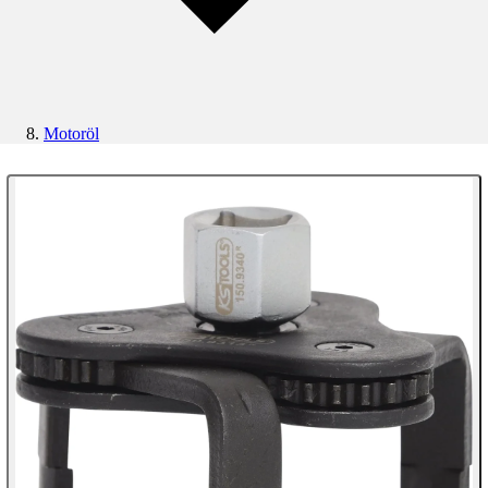
Motoröl