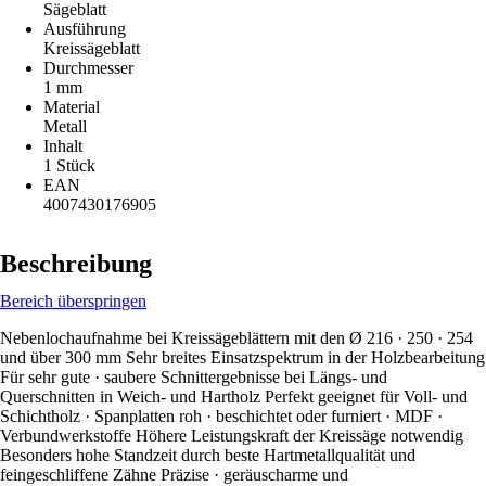
Sägeblatt
Ausführung
Kreissägeblatt
Durchmesser
1 mm
Material
Metall
Inhalt
1 Stück
EAN
4007430176905
Beschreibung
Bereich überspringen
Nebenlochaufnahme bei Kreissägeblättern mit den Ø 216 · 250 · 254
und über 300 mm Sehr breites Einsatzspektrum in der Holzbearbeitung
Für sehr gute · saubere Schnittergebnisse bei Längs- und
Querschnitten in Weich- und Hartholz Perfekt geeignet für Voll- und
Schichtholz · Spanplatten roh · beschichtet oder furniert · MDF ·
Verbundwerkstoffe Höhere Leistungskraft der Kreissäge notwendig
Besonders hohe Standzeit durch beste Hartmetallqualität und
feingeschliffene Zähne Präzise · geräuscharme und