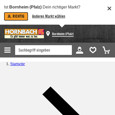
Ist
Bornheim (Pfalz)
Dein richtiger Markt?
JA, RICHTIG
Anderen Markt wählen
Bornheim (Pfalz)
Startseite