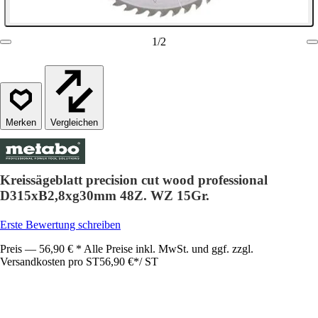
1
/
2
Vergleichen
Kreissägeblatt precision cut wood professional
D315xB2,8xg30mm 48Z. WZ 15Gr.
Erste Bewertung schreiben
Preis — 56,90 € * Alle Preise inkl. MwSt. und ggf. zzgl.
Versandkosten pro ST
56,90 €
*
/
ST