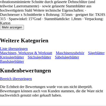
vibrationsminimierte Schnitte durch gelaserte Dehnschlitze (und
teilweise Laserornamente) · sowie gelaserte Stammblätter aus
hochwertigstem Stahl Weitere technische Eigenschaften: ·
Durchmesser x Schnittbreite x Bohrung: 315mm · geeignet für: TKHS
315 · Spanwinkel: 15°Grad · Stammblattdicke: 1,8mm · Verpackung:
Karton
Mehr anzeigen
Weitere Kategorien
Liste überspringen
Maschinen, Werkzeug & Werkstatt
Maschinenzubehör
Sägeblätter
Kreissägeblätter
Stichsägeblätter
Säbelsägeblätter
Bandsägeblätter
Kundenbewertungen
Bereich überspringen
Die Echtheit der Bewertungen wurde von uns nicht überprüft.
Bewertungen können auch von Kunden stammen, die die Ware nicht
nachweislich genutzt oder gekauft haben.