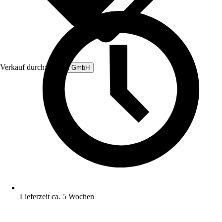
Verkauf durch:
Rubart GmbH
Lieferzeit ca. 5 Wochen