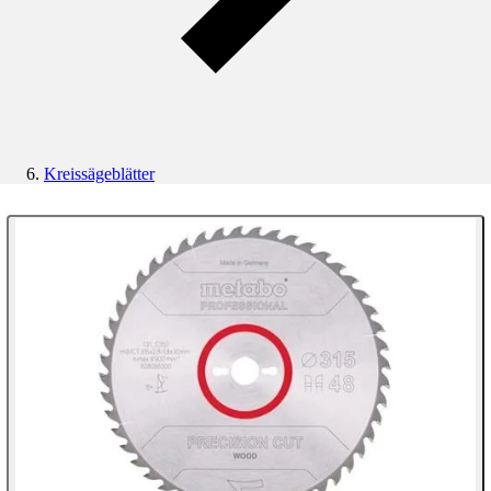
Kreissägeblätter