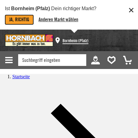
Ist
Bornheim (Pfalz)
Dein richtiger Markt?
JA, RICHTIG
Anderen Markt wählen
Bornheim (Pfalz)
Startseite