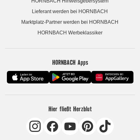
HORNBACH Hinweisgebersystem
Lieferant werden bei HORNBACH
Marktplatz-Partner werden bei HORNBACH
HORNBACH Werbeklassiker
HORNBACH Apps
Hier fließt Herzblut