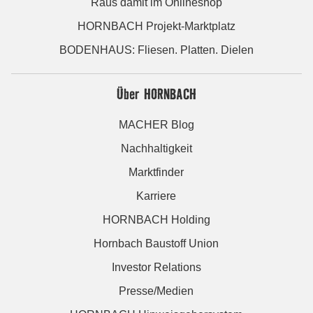
Raus damit im Onlineshop
HORNBACH Projekt-Marktplatz
BODENHAUS: Fliesen. Platten. Dielen
Über HORNBACH
MACHER Blog
Nachhaltigkeit
Marktfinder
Karriere
HORNBACH Holding
Hornbach Baustoff Union
Investor Relations
Presse/Medien