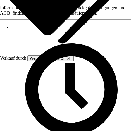
Informationen des Verkäufers, wie z. B. Rückgabebedingungen und
AGB, finden Sie bei Klick auf den Verkäufernamen.
Verkauf durch:
Werkzeugstore24 GmbH