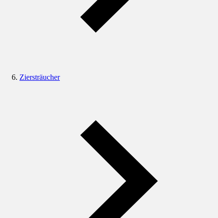
Ziersträucher