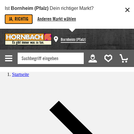
Ist
Bornheim (Pfalz)
Dein richtiger Markt?
JA, RICHTIG
Anderen Markt wählen
Bornheim (Pfalz)
Startseite