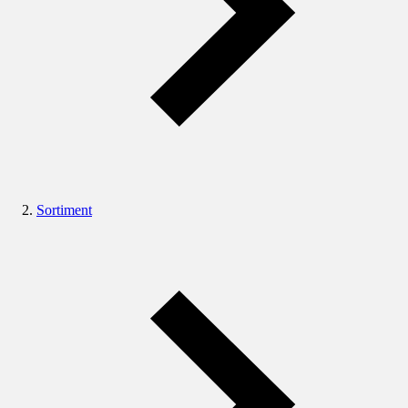
Sortiment