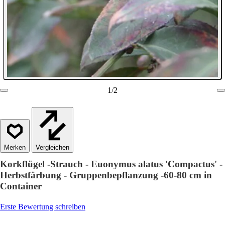
1
/
2
Vergleichen
Korkflügel -Strauch - Euonymus alatus 'Compactus' -
Herbstfärbung - Gruppenbepflanzung -60-80 cm in
Container
Erste Bewertung schreiben