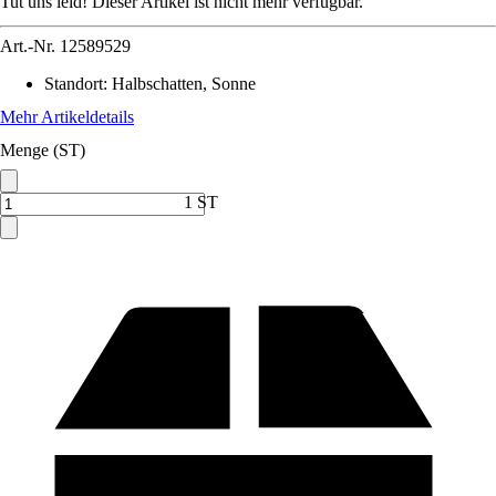
Tut uns leid! Dieser Artikel ist nicht mehr verfügbar.
Art.-Nr.
12589529
Standort
:
Halbschatten, Sonne
Mehr Artikeldetails
Menge (ST)
1 ST