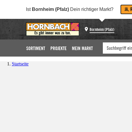
JA, 
Ist
Bornheim (Pfalz)
Dein richtiger Markt?
Bornheim (Pfalz)
SORTIMENT
PROJEKTE
MEIN MARKT
Startseite