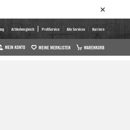
ung
Artikelvergleich
ProfiService
Alle Services
Karriere
MEIN KONTO
MEINE MERKLISTEN
WARENKORB