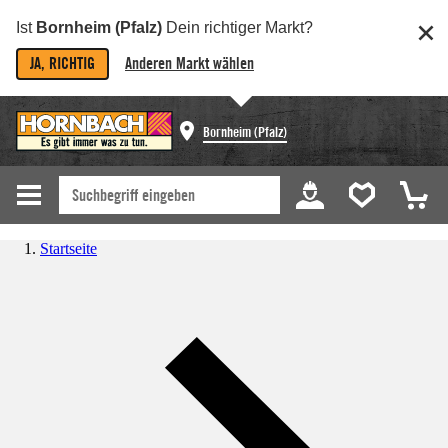
Ist
Bornheim (Pfalz)
Dein richtiger Markt?
JA, RICHTIG
Anderen Markt wählen
Bornheim (Pfalz)
Startseite