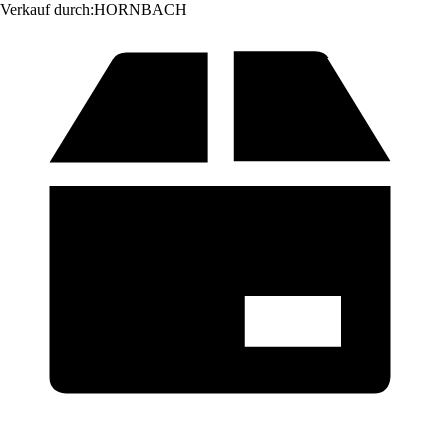
Verkauf durch:
HORNBACH