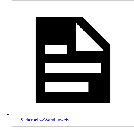
Sicherheits-/Warnhinweis