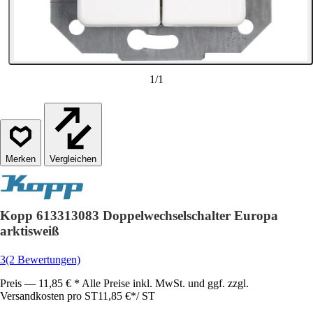
1
/
1
Vergleichen
Kopp 613313083 Doppelwechselschalter Europa
arktisweiß
3
(2 Bewertungen)
Preis — 11,85 € * Alle Preise inkl. MwSt. und ggf. zzgl.
Versandkosten pro ST
11,85 €
*
/
ST