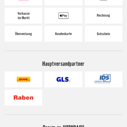
Hauptversandpartner