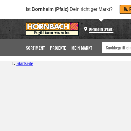
JA, 
Ist
Bornheim (Pfalz)
Dein richtiger Markt?
Bornheim (Pfalz)
SORTIMENT
PROJEKTE
MEIN MARKT
Startseite