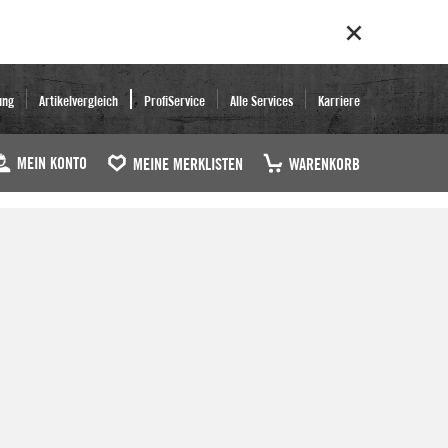
ung
Artikelvergleich
ProfiService
Alle Services
Karriere
MEIN KONTO
MEINE MERKLISTEN
WARENKORB