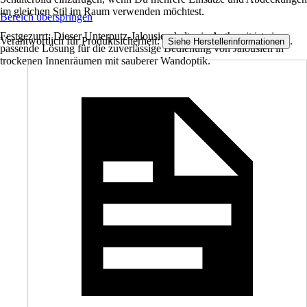
im gleichen Stil im Raum verwenden möchtest.
Bereich überspringen
Festgezurrt: Dieser Unterputz-Jalousieschalter in Anthrazit ist eine
Verantwortlich für Produktsicherheit:
.
Siehe Herstellerinformationen
passende Lösung für die zuverlässige Bedienung von Jalousien in
trockenen Innenräumen mit sauberer Wandoptik.