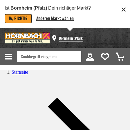
Ist
Bornheim (Pfalz)
Dein richtiger Markt?
JA, RICHTIG
Anderen Markt wählen
Bornheim (Pfalz)
Startseite