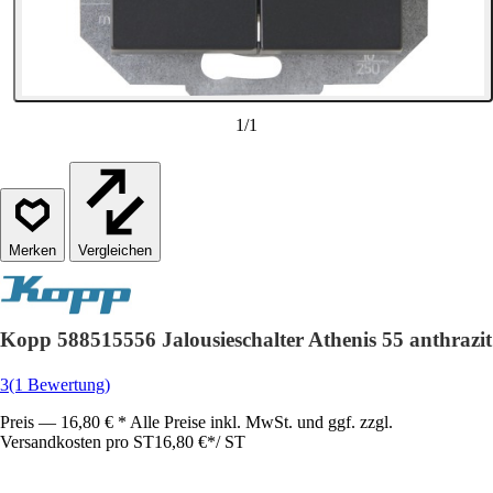
1
/
1
Vergleichen
Kopp 588515556 Jalousieschalter Athenis 55 anthrazit
3
(1 Bewertung)
Preis — 16,80 € * Alle Preise inkl. MwSt. und ggf. zzgl.
Versandkosten pro ST
16,80 €
*
/
ST