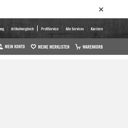
ung
Artikelvergleich
ProfiService
Alle Services
Karriere
MEIN KONTO
MEINE MERKLISTEN
WARENKORB