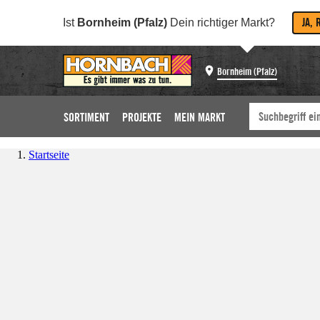
JA, 
Ist
Bornheim (Pfalz)
Dein richtiger Markt?
Bornheim (Pfalz)
SORTIMENT
PROJEKTE
MEIN MARKT
Startseite