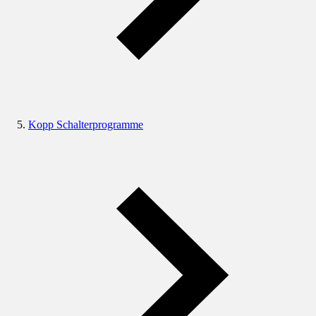
Kopp Schalterprogramme