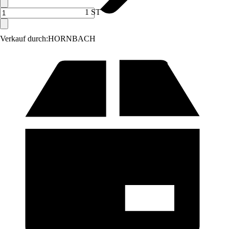
1 ST
Verkauf durch:
HORNBACH