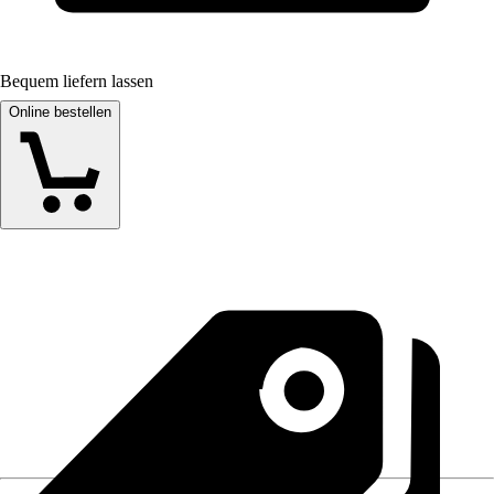
Bequem liefern lassen
Online bestellen