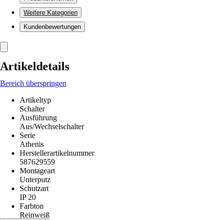
Weitere Kategorien
Kundenbewertungen
Artikeldetails
Bereich überspringen
Artikeltyp
Schalter
Ausführung
Aus/Wechselschalter
Serie
Athenis
Herstellerartikelnummer
587629559
Montageart
Unterputz
Schutzart
IP 20
Farbton
Reinweiß