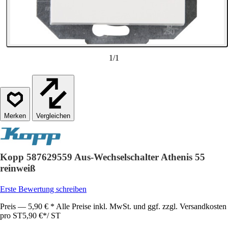
1
/
1
Vergleichen
Kopp 587629559 Aus-Wechselschalter Athenis 55
reinweiß
Erste Bewertung schreiben
Preis — 5,90 € * Alle Preise inkl. MwSt. und ggf. zzgl. Versandkosten
pro ST
5,90 €
*
/
ST