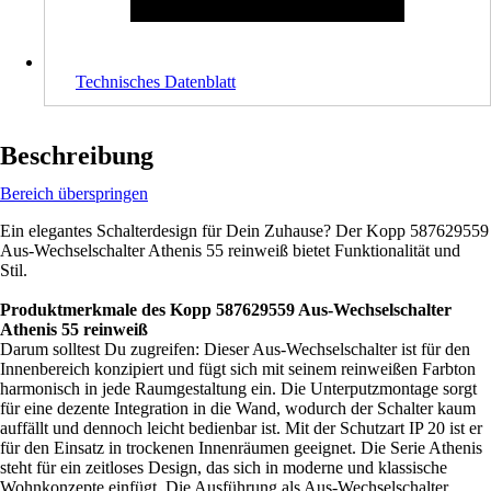
Technisches Datenblatt
Beschreibung
Bereich überspringen
Ein elegantes Schalterdesign für Dein Zuhause? Der Kopp 587629559
Aus-Wechselschalter Athenis 55 reinweiß bietet Funktionalität und
Stil.
Produktmerkmale des Kopp 587629559 Aus-Wechselschalter
Athenis 55 reinweiß
Darum solltest Du zugreifen: Dieser Aus-Wechselschalter ist für den
Innenbereich konzipiert und fügt sich mit seinem reinweißen Farbton
harmonisch in jede Raumgestaltung ein. Die Unterputzmontage sorgt
für eine dezente Integration in die Wand, wodurch der Schalter kaum
auffällt und dennoch leicht bedienbar ist. Mit der Schutzart IP 20 ist er
für den Einsatz in trockenen Innenräumen geeignet. Die Serie Athenis
steht für ein zeitloses Design, das sich in moderne und klassische
Wohnkonzepte einfügt. Die Ausführung als Aus-Wechselschalter