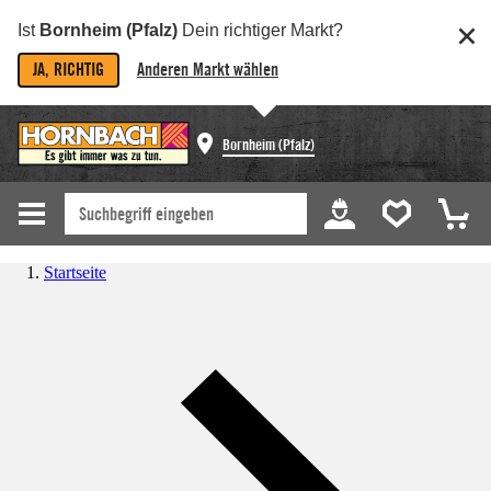
Ist
Bornheim (Pfalz)
Dein richtiger Markt?
JA, RICHTIG
Anderen Markt wählen
Bornheim (Pfalz)
Startseite