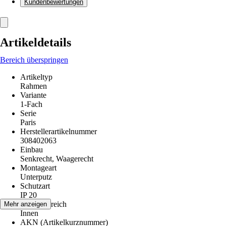
Kundenbewertungen
Artikeldetails
Bereich überspringen
Artikeltyp
Rahmen
Variante
1-Fach
Serie
Paris
Herstellerartikelnummer
308402063
Einbau
Senkrecht, Waagerecht
Montageart
Unterputz
Schutzart
IP 20
Einsatzbereich
Mehr anzeigen
Innen
AKN (Artikelkurznummer)