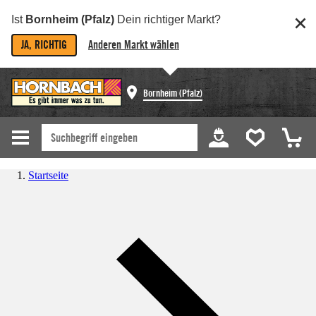
Ist
Bornheim (Pfalz)
Dein richtiger Markt?
JA, RICHTIG
Anderen Markt wählen
Bornheim (Pfalz)
Startseite