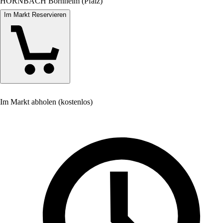
HORNBACH Bornheim (Pfalz)
Im Markt Reservieren
Im Markt abholen (kostenlos)