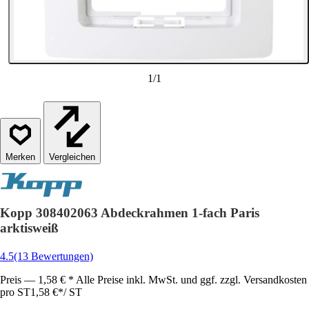
1
/
1
Vergleichen
Kopp 308402063 Abdeckrahmen 1-fach Paris
arktisweiß
4.5
(13 Bewertungen)
Preis — 1,58 € * Alle Preise inkl. MwSt. und ggf. zzgl. Versandkosten
pro ST
1,58 €
*
/
ST