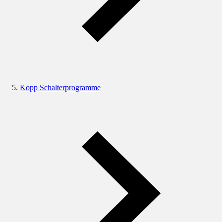
Kopp Schalterprogramme