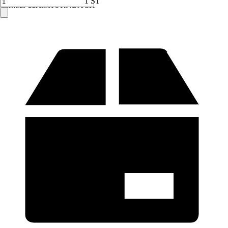
1 ST
Verkauf durch:
HORNBACH