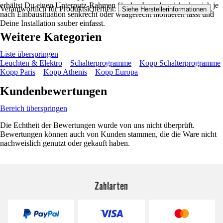
erhältst Du einen Unterputz-Rahmen für den Innenbereich, der sich je
Verantwortlich für Produktsicherheit:
.
Siehe Herstellerinformationen
nach Einbausituation senkrecht oder waagerecht montieren lässt und
Deine Installation sauber einfasst.
Weitere Kategorien
Liste überspringen
Leuchten & Elektro
Schalterprogramme
Kopp Schalterprogramme
Kopp Paris
Kopp Athenis
Kopp Europa
Kundenbewertungen
Bereich überspringen
Die Echtheit der Bewertungen wurde von uns nicht überprüft.
Bewertungen können auch von Kunden stammen, die die Ware nicht
nachweislich genutzt oder gekauft haben.
Zahlarten