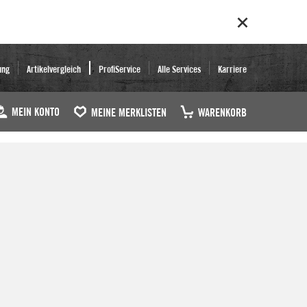
ung
Artikelvergleich
ProfiService
Alle Services
Karriere
MEIN KONTO
MEINE MERKLISTEN
WARENKORB