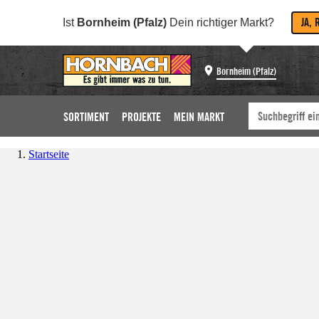
JA, 
Ist
Bornheim (Pfalz)
Dein richtiger Markt?
Bornheim (Pfalz)
SORTIMENT
PROJEKTE
MEIN MARKT
Startseite