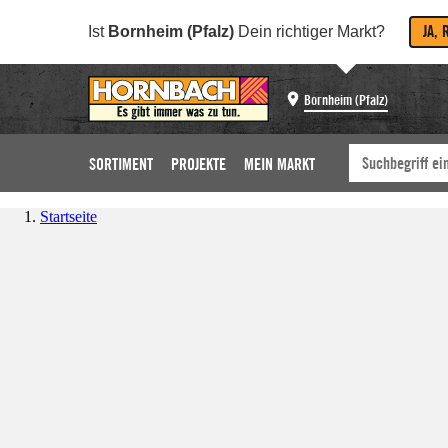
JA, 
Ist
Bornheim (Pfalz)
Dein richtiger Markt?
Bornheim (Pfalz)
SORTIMENT
PROJEKTE
MEIN MARKT
Startseite