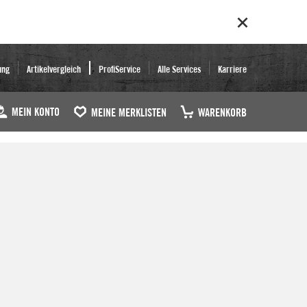
ung
Artikelvergleich
ProfiService
Alle Services
Karriere
MEIN KONTO
MEINE MERKLISTEN
WARENKORB