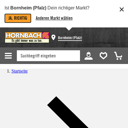
Ist
Bornheim (Pfalz)
Dein richtiger Markt?
JA, RICHTIG
Anderen Markt wählen
Bornheim (Pfalz)
Startseite