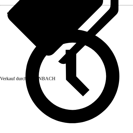
Verkauf durch:
HORNBACH