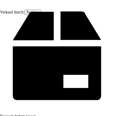
Verkauf durch:
Topleiter