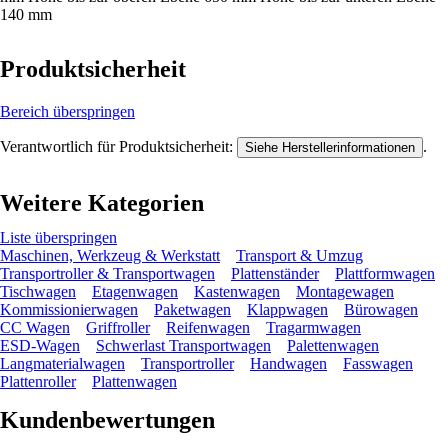
140 mm
Produktsicherheit
Bereich überspringen
Verantwortlich für Produktsicherheit:
.
Siehe Herstellerinformationen
Weitere Kategorien
Liste überspringen
Maschinen, Werkzeug & Werkstatt
Transport & Umzug
Transportroller & Transportwagen
Plattenständer
Plattformwagen
Tischwagen
Etagenwagen
Kastenwagen
Montagewagen
Kommissionierwagen
Paketwagen
Klappwagen
Bürowagen
CC Wagen
Griffroller
Reifenwagen
Tragarmwagen
ESD-Wagen
Schwerlast Transportwagen
Palettenwagen
Langmaterialwagen
Transportroller
Handwagen
Fasswagen
Plattenroller
Plattenwagen
Kundenbewertungen