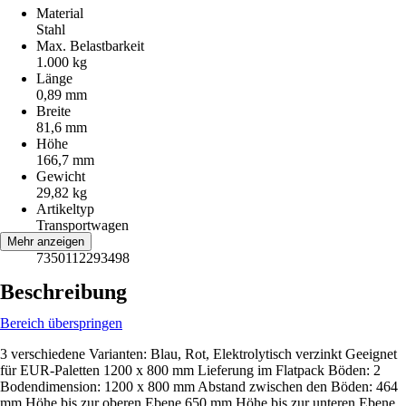
Material
Stahl
Max. Belastbarkeit
1.000 kg
Länge
0,89 mm
Breite
81,6 mm
Höhe
166,7 mm
Gewicht
29,82 kg
Artikeltyp
Transportwagen
EAN
Mehr anzeigen
7350112293498
Beschreibung
Bereich überspringen
3 verschiedene Varianten: Blau, Rot, Elektrolytisch verzinkt Geeignet
für EUR-Paletten 1200 x 800 mm Lieferung im Flatpack Böden: 2
Bodendimension: 1200 x 800 mm Abstand zwischen den Böden: 464
mm Höhe bis zur oberen Ebene 650 mm Höhe bis zur unteren Ebene