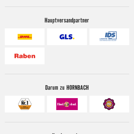
Hauptversandpartner
Darum zu HORNBACH