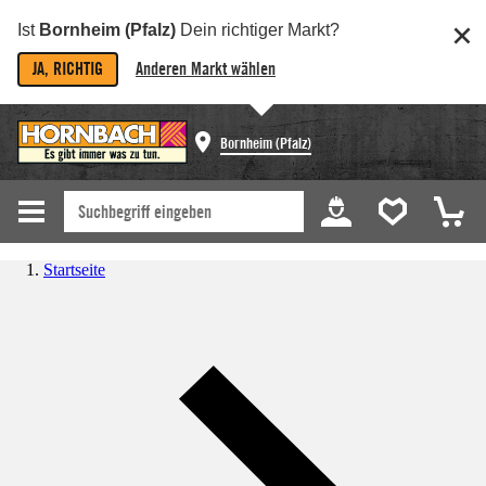
Ist
Bornheim (Pfalz)
Dein richtiger Markt?
JA, RICHTIG
Anderen Markt wählen
Bornheim (Pfalz)
Startseite