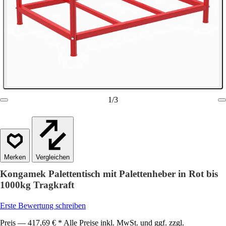
1
/
3
Vergleichen
Kongamek Palettentisch mit Palettenheber in Rot bis
1000kg Tragkraft
Erste Bewertung schreiben
Preis — 417,69 € * Alle Preise inkl. MwSt. und ggf. zzgl.