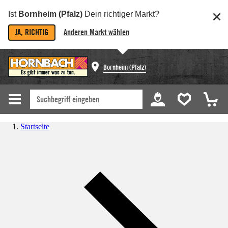
Ist
Bornheim (Pfalz)
Dein richtiger Markt?
JA, RICHTIG
Anderen Markt wählen
Bornheim (Pfalz)
Startseite