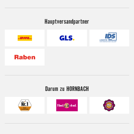
Hauptversandpartner
Darum zu HORNBACH