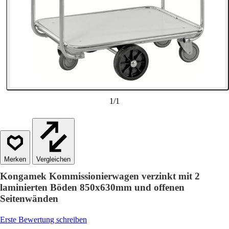
1
/
1
Vergleichen
Kongamek Kommissionierwagen verzinkt mit 2
laminierten Böden 850x630mm und offenen
Seitenwänden
Erste Bewertung schreiben