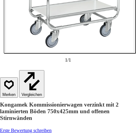
1
/
1
Vergleichen
Kongamek Kommissionierwagen verzinkt mit 2
laminierten Böden 750x425mm und offenen
Stirnwänden
Erste Bewertung schreiben