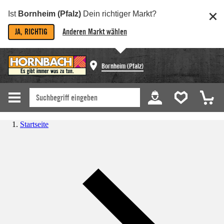
Ist
Bornheim (Pfalz)
Dein richtiger Markt?
JA, RICHTIG
Anderen Markt wählen
Bornheim (Pfalz)
Startseite