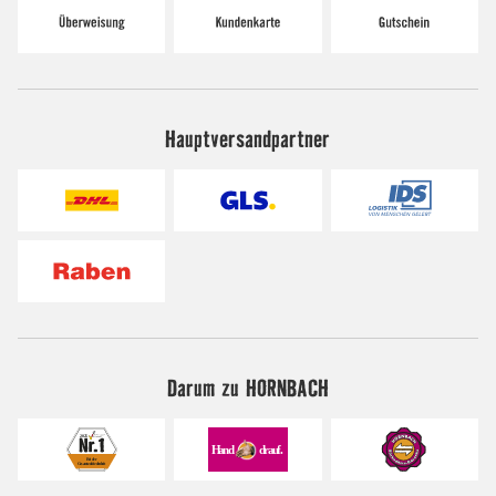
Hauptversandpartner
Darum zu HORNBACH