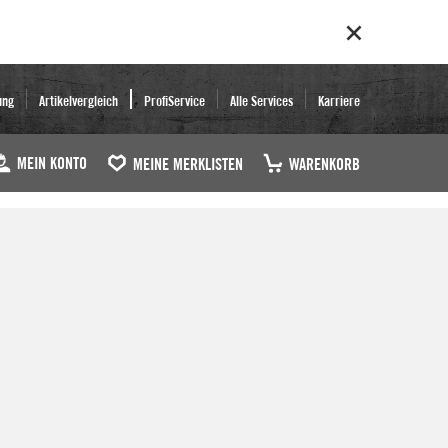
ung
Artikelvergleich
ProfiService
Alle Services
Karriere
MEIN KONTO
MEINE MERKLISTEN
WARENKORB