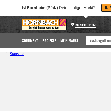
JA, 
Ist
Bornheim (Pfalz)
Dein richtiger Markt?
Bornheim (Pfalz)
SORTIMENT
PROJEKTE
MEIN MARKT
Startseite