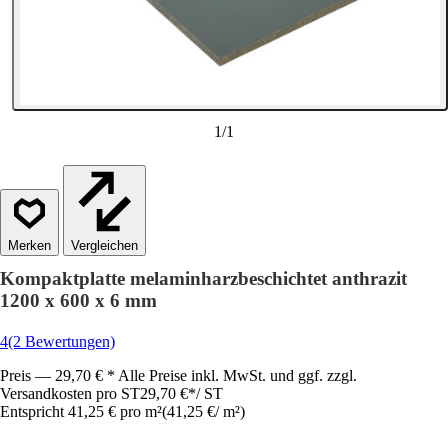
1
/
1
Vergleichen
Kompaktplatte melaminharzbeschichtet anthrazit
1200 x 600 x 6 mm
4
(2 Bewertungen)
Preis — 29,70 € * Alle Preise inkl. MwSt. und ggf. zzgl.
Versandkosten pro ST
29,70 €
*
/
ST
Entspricht 41,25 € pro m²
(
41,25 €
/
m²
)