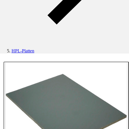
HPL-Platten