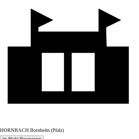
HORNBACH Bornheim (Pfalz)
Im Markt Reservieren