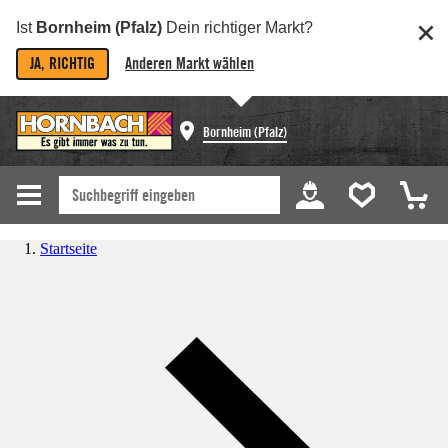
Ist
Bornheim (Pfalz)
Dein richtiger Markt?
JA, RICHTIG
Anderen Markt wählen
Bornheim (Pfalz)
Startseite