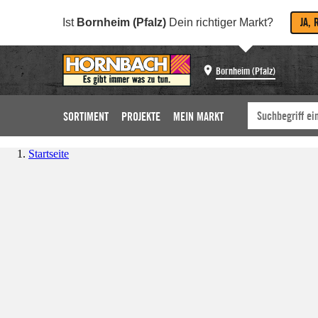
JA, 
Ist
Bornheim (Pfalz)
Dein richtiger Markt?
Bornheim (Pfalz)
SORTIMENT
PROJEKTE
MEIN MARKT
Startseite