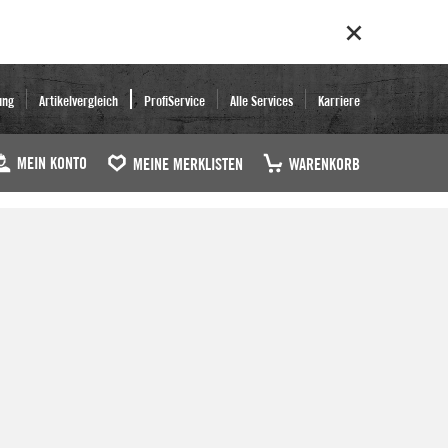
ung
Artikelvergleich
ProfiService
Alle Services
Karriere
MEIN KONTO
MEINE MERKLISTEN
WARENKORB