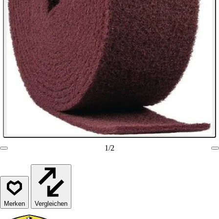
1
/
2
Vergleichen