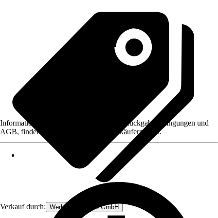
Informationen des Verkäufers, wie z. B. Rückgabebedingungen und
AGB, finden Sie bei Klick auf den Verkäufernamen.
Verkauf durch:
Werkzeugstore24 GmbH