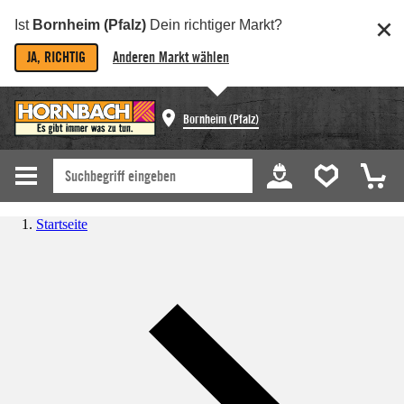
Ist
Bornheim (Pfalz)
Dein richtiger Markt?
JA, RICHTIG
Anderen Markt wählen
Bornheim (Pfalz)
Startseite