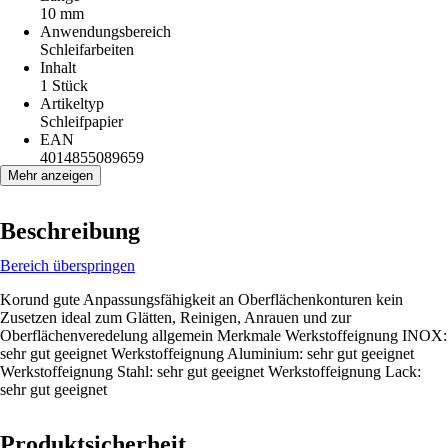
10 mm
Anwendungsbereich
Schleifarbeiten
Inhalt
1 Stück
Artikeltyp
Schleifpapier
EAN
4014855089659
Mehr anzeigen
Beschreibung
Bereich überspringen
Korund gute Anpassungsfähigkeit an Oberflächenkonturen kein
Zusetzen ideal zum Glätten, Reinigen, Anrauen und zur
Oberflächenveredelung allgemein Merkmale Werkstoffeignung INOX:
sehr gut geeignet Werkstoffeignung Aluminium: sehr gut geeignet
Werkstoffeignung Stahl: sehr gut geeignet Werkstoffeignung Lack:
sehr gut geeignet
Produktsicherheit