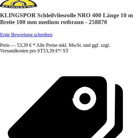
KLINGSPOR Schleifvliesrolle NRO 400 Länge 10 m
Breite 100 mm medium rotbraun - 258870
Erste Bewertung schreiben
Preis — 53,39 € * Alle Preise inkl. MwSt. und ggf. zzgl.
Versandkosten pro ST
53,39 €
*
/
ST