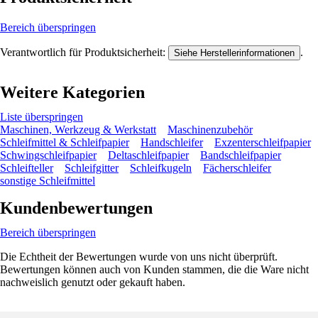
Bereich überspringen
Verantwortlich für Produktsicherheit:
.
Siehe Herstellerinformationen
Weitere Kategorien
Liste überspringen
Maschinen, Werkzeug & Werkstatt
Maschinenzubehör
Schleifmittel & Schleifpapier
Handschleifer
Exzenterschleifpapier
Schwingschleifpapier
Deltaschleifpapier
Bandschleifpapier
Schleifteller
Schleifgitter
Schleifkugeln
Fächerschleifer
sonstige Schleifmittel
Kundenbewertungen
Bereich überspringen
Die Echtheit der Bewertungen wurde von uns nicht überprüft.
Bewertungen können auch von Kunden stammen, die die Ware nicht
nachweislich genutzt oder gekauft haben.