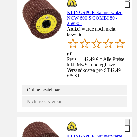
KLINGSPOR Satinierwalze
NCW 600 S COMBI 80 -
258905
Artikel wurde noch nicht
bewertet.
(
0
)
Preis — 42,49 € * Alle Preise
inkl. MwSt. und ggf. zzgl.
Versandkosten pro ST
42,49
€
*
/
ST
Online bestellbar
Nicht reservierbar
KLINGSPOR Satinierwalze