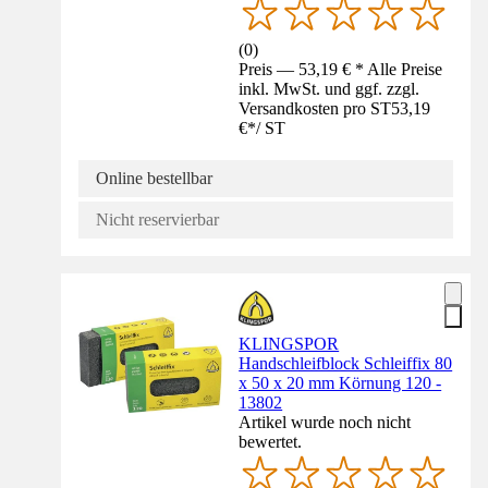
(
0
)
Preis — 53,19 € * Alle Preise
inkl. MwSt. und ggf. zzgl.
Versandkosten pro ST
53,19
€
*
/
ST
Online bestellbar
Nicht reservierbar
KLINGSPOR
Handschleifblock Schleiffix 80
x 50 x 20 mm Körnung 120 -
13802
Artikel wurde noch nicht
bewertet.