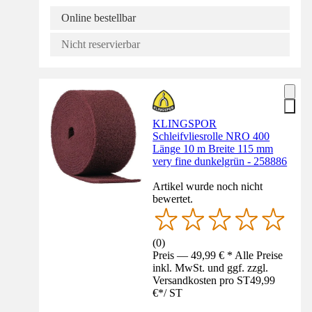
Online bestellbar
Nicht reservierbar
KLINGSPOR
Schleifvliesrolle NRO 400
Länge 10 m Breite 115 mm
very fine dunkelgrün - 258886
Artikel wurde noch nicht
bewertet.
(
0
)
Preis — 49,99 € * Alle Preise
inkl. MwSt. und ggf. zzgl.
Versandkosten pro ST
49,99
€
*
/
ST