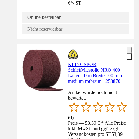
€
*
/
ST
Online bestellbar
Nicht reservierbar
KLINGSPOR
Schleifvliesrolle NRO 400
Länge 10 m Breite 100 mm
medium rotbraun - 258870
Artikel wurde noch nicht
bewertet.
(
0
)
Preis — 53,39 € * Alle Preise
inkl. MwSt. und ggf. zzgl.
Versandkosten pro ST
53,39