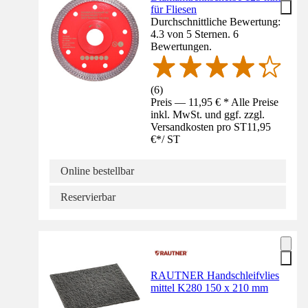
für Fliesen
Durchschnittliche Bewertung:
4.3 von 5 Sternen. 6
Bewertungen.
(
6
)
Preis — 11,95 € * Alle Preise
inkl. MwSt. und ggf. zzgl.
Versandkosten pro ST
11,95
€
*
/
ST
Online bestellbar
Reservierbar
RAUTNER Handschleifvlies
mittel K280 150 x 210 mm