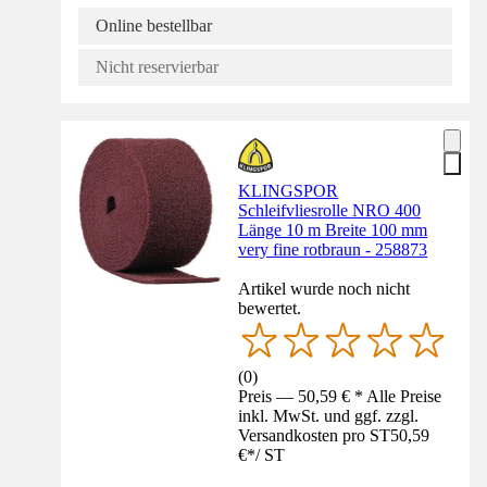
Online bestellbar
Nicht reservierbar
KLINGSPOR
Schleifvliesrolle NRO 400
Länge 10 m Breite 100 mm
very fine rotbraun - 258873
Artikel wurde noch nicht
bewertet.
(
0
)
Preis — 50,59 € * Alle Preise
inkl. MwSt. und ggf. zzgl.
Versandkosten pro ST
50,59
€
*
/
ST