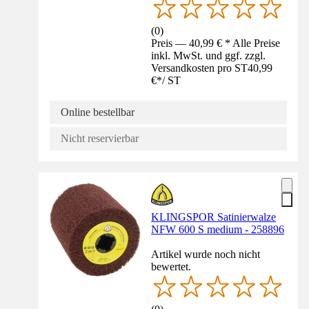
(
0
)
Preis — 40,99 € * Alle Preise
inkl. MwSt. und ggf. zzgl.
Versandkosten pro ST
40,99
€
*
/
ST
Online bestellbar
Nicht reservierbar
KLINGSPOR Satinierwalze
NFW 600 S medium - 258896
Artikel wurde noch nicht
bewertet.