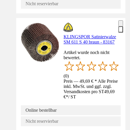
Nicht reservierbar
KLINGSPOR Satinierwalze
SM 611 S 40 braun - 83167
Artikel wurde noch nicht
bewertet.
(
0
)
Preis — 49,69 € * Alle Preise
inkl. MwSt. und ggf. zzgl.
Versandkosten pro ST
49,69
€
*
/
ST
Online bestellbar
Nicht reservierbar