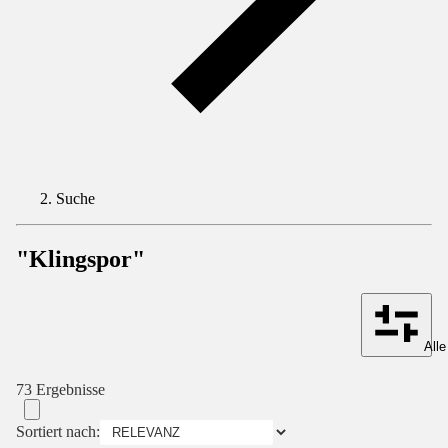
Suche
"Klingspor"
Alle
73 Ergebnisse
Sortiert nach: