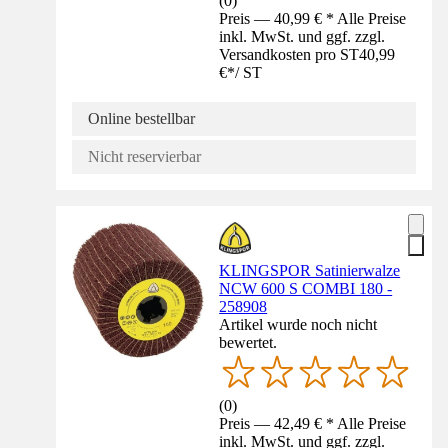
(
0
)
Preis — 40,99 € * Alle Preise
inkl. MwSt. und ggf. zzgl.
Versandkosten pro ST
40,99
€
*
/
ST
Online bestellbar
Nicht reservierbar
KLINGSPOR Satinierwalze
NCW 600 S COMBI 180 -
258908
Artikel wurde noch nicht
bewertet.
(
0
)
Preis — 42,49 € * Alle Preise
inkl. MwSt. und ggf. zzgl.