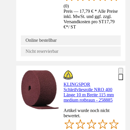
(
0
)
Preis — 17,79 € * Alle Preise
inkl. MwSt. und ggf. zzgl.
Versandkosten pro ST
17,79
€
*
/
ST
Online bestellbar
Nicht reservierbar
KLINGSPOR
Schleifvliesrolle NRO 400
Länge 10 m Breite 115 mm
medium rotbraun - 258885
Artikel wurde noch nicht
bewertet.