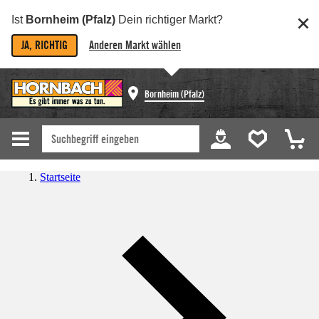
Ist
Bornheim (Pfalz)
Dein richtiger Markt?
JA, RICHTIG
Anderen Markt wählen
Bornheim (Pfalz)
Startseite