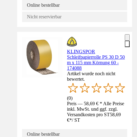
Online bestellbar
Nicht reservierbar
KLINGSPOR
Schleifpapierrolle PS 30 D 50
m x 115 mm Körnung 60 -
174088
Artikel wurde noch nicht
bewertet.
(
0
)
Preis — 58,69 € * Alle Preise
inkl. MwSt. und ggf. zzgl.
Versandkosten pro ST
58,69
€
*
/
ST
Online bestellbar