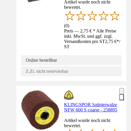
Artikel wurde noch nicht
bewertet.
(
0
)
Preis — 2,75 € * Alle Preise
inkl. MwSt. und ggf. zzgl.
Versandkosten pro ST
2,75 €
*
/
ST
Online bestellbar
Z.Zt. nicht reservierbar
KLINGSPOR Satinierwalze
NFW 600 S coarse - 258895
Artikel wurde noch nicht
bewertet.