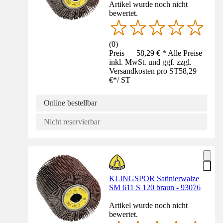
Artikel wurde noch nicht
bewertet.
(
0
)
Preis — 58,29 € * Alle Preise
inkl. MwSt. und ggf. zzgl.
Versandkosten pro ST
58,29
€
*
/
ST
Online bestellbar
Nicht reservierbar
KLINGSPOR Satinierwalze
SM 611 S 120 braun - 93076
Artikel wurde noch nicht
bewertet.