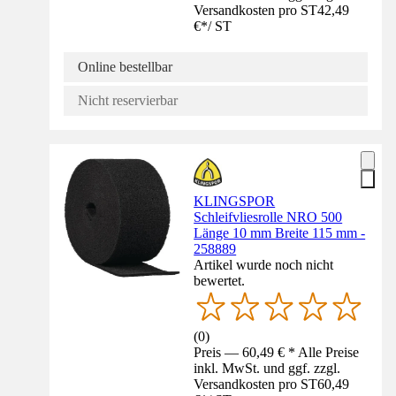
Versandkosten pro ST
42,49
€
*
/
ST
Online bestellbar
Nicht reservierbar
KLINGSPOR
Schleifvliesrolle NRO 500
Länge 10 mm Breite 115 mm -
258889
Artikel wurde noch nicht
bewertet.
(
0
)
Preis — 60,49 € * Alle Preise
inkl. MwSt. und ggf. zzgl.
Versandkosten pro ST
60,49