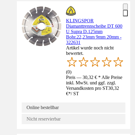
KLINGSPOR
Diamanttrennscheibe DT 600
U Supra D.125mm
Bohr.22,23mm 9mm 20mm -
322631
Artikel wurde noch nicht
bewertet.
(
0
)
Preis — 30,32 € * Alle Preise
inkl. MwSt. und ggf. zzgl.
Versandkosten pro ST
30,32
€
*
/
ST
Online bestellbar
Nicht reservierbar