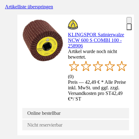
Artikelliste überspringen
KLINGSPOR Satinierwalze
NCW 600 S COMBI 100 -
258906
Artikel wurde noch nicht
bewertet.
(
0
)
Preis — 42,49 € * Alle Preise
inkl. MwSt. und ggf. zzgl.
Versandkosten pro ST
42,49
€
*
/
ST
Online bestellbar
Nicht reservierbar