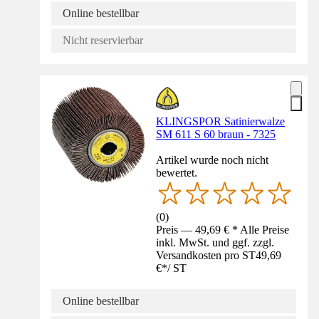
Online bestellbar
Nicht reservierbar
KLINGSPOR Satinierwalze
SM 611 S 60 braun - 7325
Artikel wurde noch nicht
bewertet.
(
0
)
Preis — 49,69 € * Alle Preise
inkl. MwSt. und ggf. zzgl.
Versandkosten pro ST
49,69
€
*
/
ST
Online bestellbar