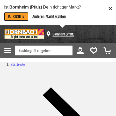
Ist
Bornheim (Pfalz)
Dein richtiger Markt?
JA, RICHTIG
Anderen Markt wählen
Bornheim (Pfalz)
Startseite