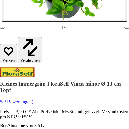
1
/
2
Vergleichen
Kleines Immergrün FloraSelf Vinca minor Ø 13 cm
Topf
5
(2 Bewertungen)
Preis — 3,99 € * Alle Preise inkl. MwSt. und ggf. zzgl. Versandkosten
pro ST
3,99 €
*
/
ST
Bei Abnahme von 8 ST: