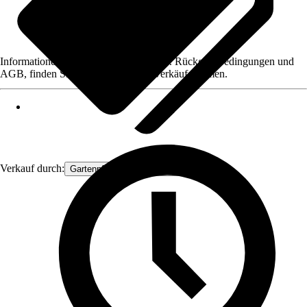
Informationen des Verkäufers, wie z. B. Rückgabebedingungen und
AGB, finden Sie bei Klick auf den Verkäufernamen.
Verkauf durch:
Gartenpflanzen Ammerland