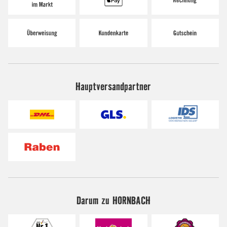
Hauptversandpartner
Darum zu HORNBACH