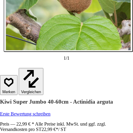
1
/
1
Vergleichen
Kiwi Super Jumbo 40-60cm - Actinidia arguta
Erste Bewertung schreiben
Preis — 22,99 € * Alle Preise inkl. MwSt. und ggf. zzgl.
Versandkosten pro ST
22,99 €
*
/
ST