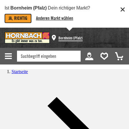
Ist
Bornheim (Pfalz)
Dein richtiger Markt?
JA, RICHTIG
Anderen Markt wählen
Bornheim (Pfalz)
Startseite