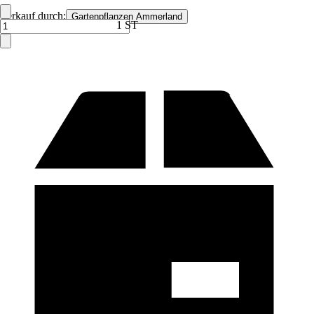
Verkauf durch:
Gartenpflanzen Ammerland
1 ST