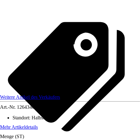
Weitere Artikel des Verkäufers
Art.-Nr.
12643460
Standort
:
Halbschatten
Mehr Artikeldetails
Menge (ST)