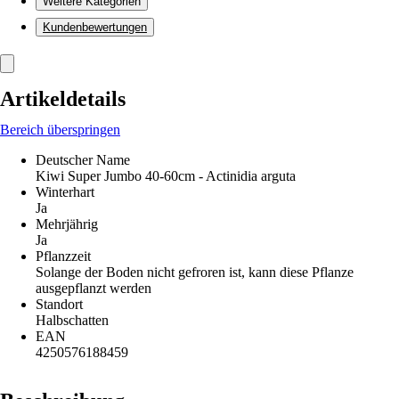
Weitere Kategorien
Kundenbewertungen
Artikeldetails
Bereich überspringen
Deutscher Name
Kiwi Super Jumbo 40-60cm - Actinidia arguta
Winterhart
Ja
Mehrjährig
Ja
Pflanzzeit
Solange der Boden nicht gefroren ist, kann diese Pflanze
ausgepflanzt werden
Standort
Halbschatten
EAN
4250576188459