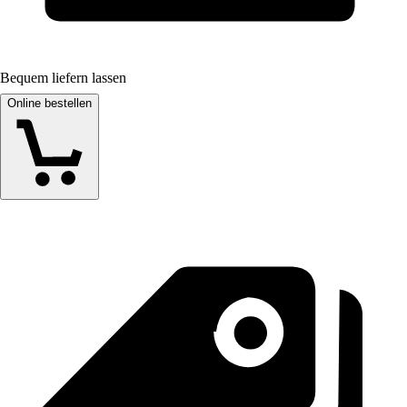
Bequem liefern lassen
Online bestellen