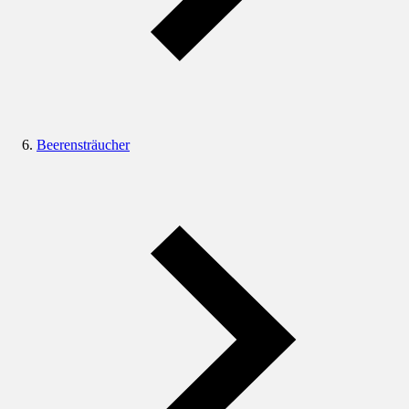
Beerensträucher