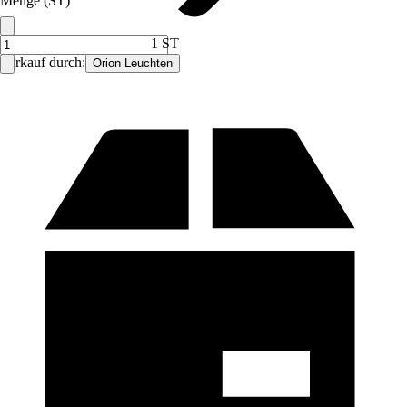
Menge (ST)
1 ST
Verkauf durch:
Orion Leuchten