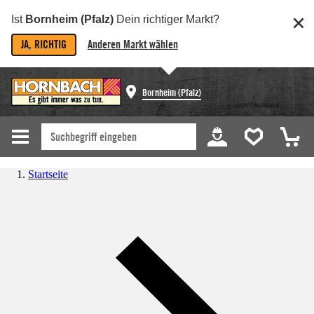
Ist
Bornheim (Pfalz)
Dein richtiger Markt?
JA, RICHTIG
Anderen Markt wählen
Bornheim (Pfalz)
Startseite