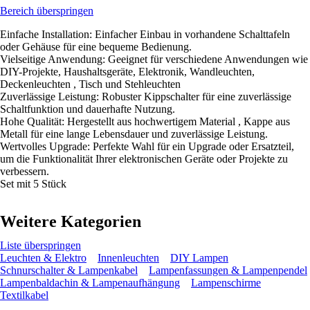
Bereich überspringen
Einfache Installation: Einfacher Einbau in vorhandene Schalttafeln
oder Gehäuse für eine bequeme Bedienung.
Vielseitige Anwendung: Geeignet für verschiedene Anwendungen wie
DIY-Projekte, Haushaltsgeräte, Elektronik, Wandleuchten,
Deckenleuchten , Tisch und Stehleuchten
Zuverlässige Leistung: Robuster Kippschalter für eine zuverlässige
Schaltfunktion und dauerhafte Nutzung.
Hohe Qualität: Hergestellt aus hochwertigem Material , Kappe aus
Metall für eine lange Lebensdauer und zuverlässige Leistung.
Wertvolles Upgrade: Perfekte Wahl für ein Upgrade oder Ersatzteil,
um die Funktionalität Ihrer elektronischen Geräte oder Projekte zu
verbessern.
Set mit 5 Stück
Weitere Kategorien
Liste überspringen
Leuchten & Elektro
Innenleuchten
DIY Lampen
Schnurschalter & Lampenkabel
Lampenfassungen & Lampenpendel
Lampenbaldachin & Lampenaufhängung
Lampenschirme
Textilkabel