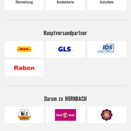
Hauptversandpartner
Darum zu HORNBACH