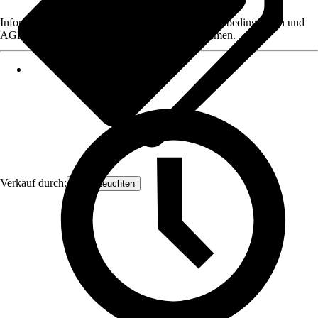
Informationen des Verkäufers, wie z. B. Rückgabebedingungen und
AGB, finden Sie bei Klick auf den Verkäufernamen.
Verkauf durch:
Orion Leuchten