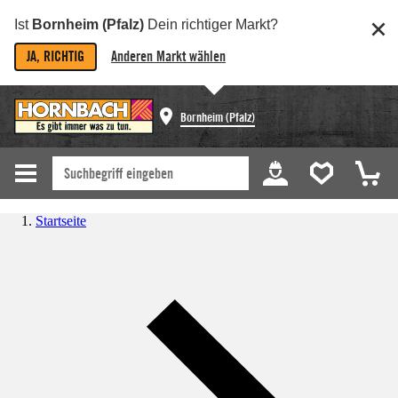
Ist
Bornheim (Pfalz)
Dein richtiger Markt?
JA, RICHTIG
Anderen Markt wählen
Bornheim (Pfalz)
Startseite