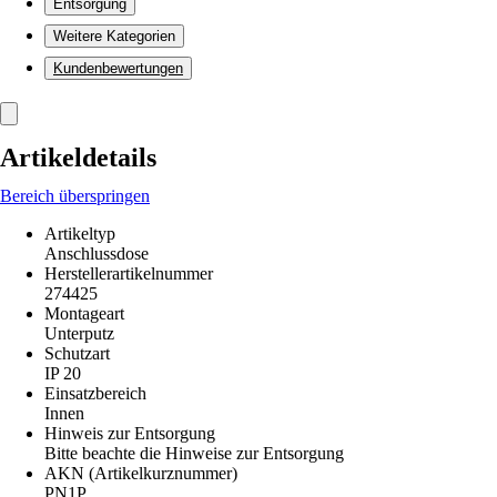
Entsorgung
Weitere Kategorien
Kundenbewertungen
Artikeldetails
Bereich überspringen
Artikeltyp
Anschlussdose
Herstellerartikelnummer
274425
Montageart
Unterputz
Schutzart
IP 20
Einsatzbereich
Innen
Hinweis zur Entsorgung
Bitte beachte die Hinweise zur Entsorgung
AKN (Artikelkurznummer)
PN1P