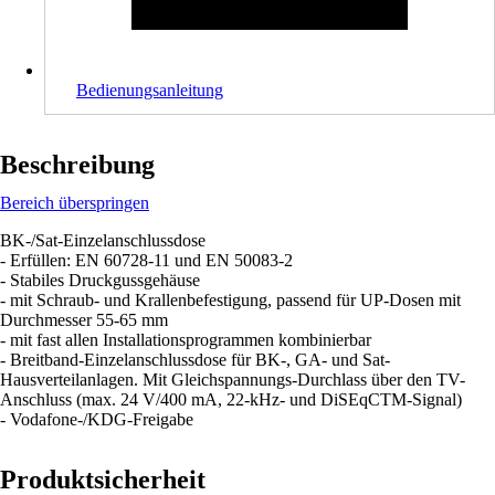
Bedienungsanleitung
Beschreibung
Bereich überspringen
BK-/Sat-Einzelanschlussdose
- Erfüllen: EN 60728-11 und EN 50083-2
- Stabiles Druckgussgehäuse
- mit Schraub- und Krallenbefestigung, passend für UP-Dosen mit
Durchmesser 55-65 mm
- mit fast allen Installationsprogrammen kombinierbar
- Breitband-Einzelanschlussdose für BK-, GA- und Sat-
Hausverteilanlagen. Mit Gleichspannungs-Durchlass über den TV-
Anschluss (max. 24 V/400 mA, 22-kHz- und DiSEqCTM-Signal)
- Vodafone-/KDG-Freigabe
Produktsicherheit