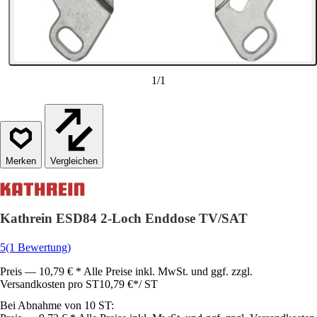
1
/
1
Vergleichen
Kathrein ESD84 2-Loch Enddose TV/SAT
5
(1 Bewertung)
Preis — 10,79 € * Alle Preise inkl. MwSt. und ggf. zzgl.
Versandkosten pro ST
10,79 €
*
/
ST
Bei Abnahme von 10 ST: