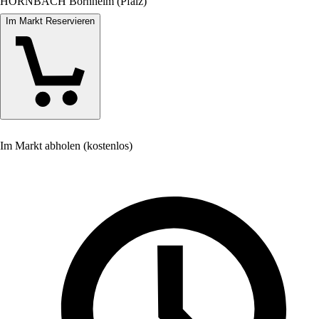
HORNBACH Bornheim (Pfalz)
Im Markt Reservieren
Im Markt abholen (kostenlos)