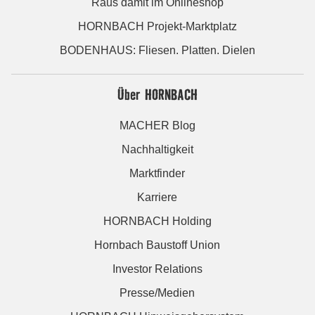
Raus damit im Onlineshop
HORNBACH Projekt-Marktplatz
BODENHAUS: Fliesen. Platten. Dielen
Über HORNBACH
MACHER Blog
Nachhaltigkeit
Marktfinder
Karriere
HORNBACH Holding
Hornbach Baustoff Union
Investor Relations
Presse/Medien