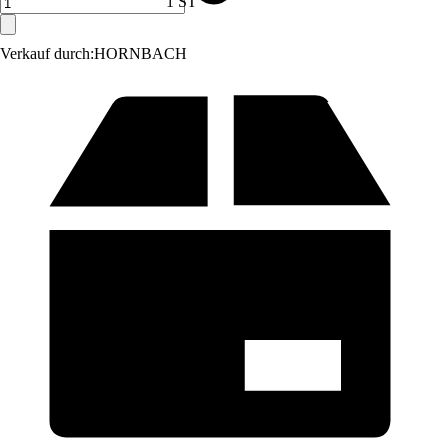
1 ST
Verkauf durch:
HORNBACH