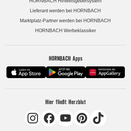
HORNBACH Hinweisgebersystem
Lieferant werden bei HORNBACH
Marktplatz-Partner werden bei HORNBACH
HORNBACH Werbeklassiker
HORNBACH Apps
Hier fließt Herzblut