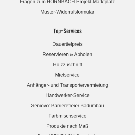
Fragen zum HORNBACH Projekt-Marktplatz
Muster-Widerrufsformular
Top-Services
Dauertiefpreis
Reservieren & Abholen
Holzzuschnitt
Mietservice
Anhänger- und Transportervermietung
Handwerker-Service
Seniovo: Barrierefreier Badumbau
Farbmischservice
Produkte nach Maß