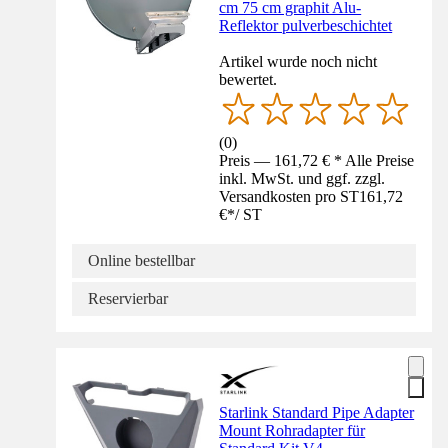
cm 75 cm graphit Alu-
Reflektor pulverbeschichtet
Artikel wurde noch nicht
bewertet.
(
0
)
Preis — 161,72 € * Alle Preise
inkl. MwSt. und ggf. zzgl.
Versandkosten pro ST
161,72
€
*
/
ST
Online bestellbar
Reservierbar
Starlink Standard Pipe Adapter
Mount Rohradapter für