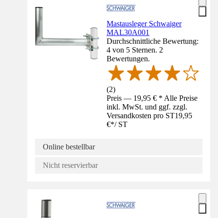
Mastausleger Schwaiger
MAL30A001
Durchschnittliche Bewertung:
4 von 5 Sternen. 2
Bewertungen.
(
2
)
Preis — 19,95 € * Alle Preise
inkl. MwSt. und ggf. zzgl.
Versandkosten pro ST
19,95
€
*
/
ST
Online bestellbar
Nicht reservierbar