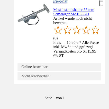
Mastabstandshalter 55 mm
Schwaiger MAB55541
Artikel wurde noch nicht
bewertet.
(
0
)
Preis — 15,95 € * Alle Preise
inkl. MwSt. und ggf. zzgl.
Versandkosten pro ST
15,95
€
*
/
ST
Online bestellbar
Nicht reservierbar
Seite 1 von 1