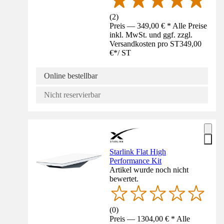
(
2
)
Preis — 349,00 € * Alle Preise
inkl. MwSt. und ggf. zzgl.
Versandkosten pro ST
349,00
€
*
/
ST
Online bestellbar
Nicht reservierbar
Starlink Flat High
Performance Kit
Artikel wurde noch nicht
bewertet.
(
0
)
Preis — 1304,00 € * Alle