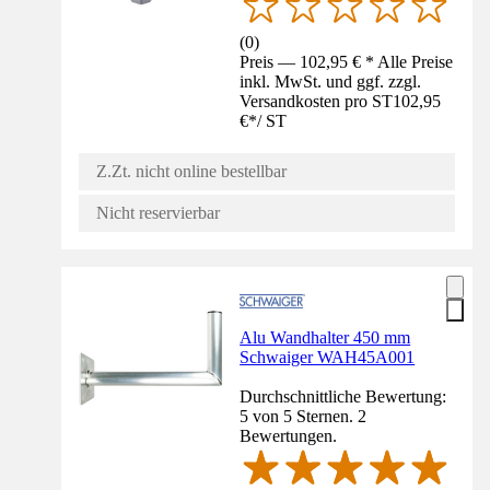
(
0
)
Preis — 102,95 € * Alle Preise
inkl. MwSt. und ggf. zzgl.
Versandkosten pro ST
102,95
€
*
/
ST
Z.Zt. nicht online bestellbar
Nicht reservierbar
Alu Wandhalter 450 mm
Schwaiger WAH45A001
Durchschnittliche Bewertung:
5 von 5 Sternen. 2
Bewertungen.