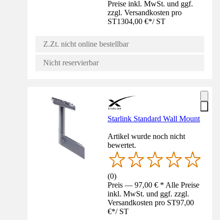
Preise inkl. MwSt. und ggf.
zzgl. Versandkosten pro
ST
1304,00 €
*
/
ST
Z.Zt. nicht online bestellbar
Nicht reservierbar
Starlink Standard Wall Mount
Artikel wurde noch nicht
bewertet.
(
0
)
Preis — 97,00 € * Alle Preise
inkl. MwSt. und ggf. zzgl.
Versandkosten pro ST
97,00
€
*
/
ST