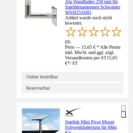
Alu Wandhalter 250 mm für
Satellitenantennen Schwaiger
WAH25A001
Artikel wurde noch nicht
bewertet.
(
0
)
Preis — 15,65 € * Alle Preise
inkl. MwSt. und ggf. zzgl.
Versandkosten pro ST
15,65
€
*
/
ST
Online bestellbar
Reservierbar
Starlink Mini Pivot Mount
Schwenkhalterung für Mini
Kit