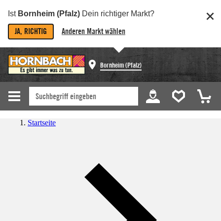
Ist
Bornheim (Pfalz)
Dein richtiger Markt?
JA, RICHTIG
Anderen Markt wählen
Bornheim (Pfalz)
Startseite