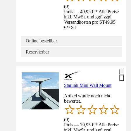
(
0
)
Preis — 49,95 € * Alle Preise
inkl. MwSt. und ggf. zzgl.
Versandkosten pro ST
49,95
€
*
/
ST
Online bestellbar
Reservierbar
Starlink Mini Wall Mount
Artikel wurde noch nicht
bewertet.
(
0
)
Preis — 79,95 € * Alle Preise
inkl. MwSt. und ggf. zzgl.