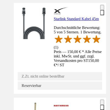
Starlink Standard Kabel 45m
Durchschnittliche Bewertung:
5 von 5 Sternen. 1 Bewertung.
(
1
)
Preis — 150,00 € * Alle Preise
inkl. MwSt. und ggf. zzgl.
Versandkosten pro ST
150,00
€
*
/
ST
Z.Zt. nicht online bestellbar
Reservierbar