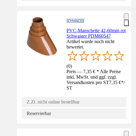
PVC-Manschette 42-60mm rot
Schwaiger PDM60547
Artikel wurde noch nicht
bewertet.
(
0
)
Preis — 7,35 € * Alle Preise
inkl. MwSt. und ggf. zzgl.
Versandkosten pro ST
7,35 €
*
/
ST
Z.Zt. nicht online bestellbar
Reservierbar