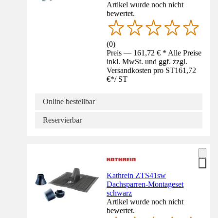
Artikel wurde noch nicht
bewertet.
(
0
)
Preis — 161,72 € * Alle Preise
inkl. MwSt. und ggf. zzgl.
Versandkosten pro ST
161,72
€
*
/
ST
Online bestellbar
Reservierbar
Kathrein ZTS41sw
Dachsparren-Montageset
schwarz
Artikel wurde noch nicht
bewertet.