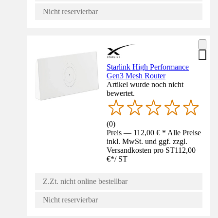
Nicht reservierbar
Starlink High Performance
Gen3 Mesh Router
Artikel wurde noch nicht
bewertet.
(
0
)
Preis — 112,00 € * Alle Preise
inkl. MwSt. und ggf. zzgl.
Versandkosten pro ST
112,00
€
*
/
ST
Z.Zt. nicht online bestellbar
Nicht reservierbar