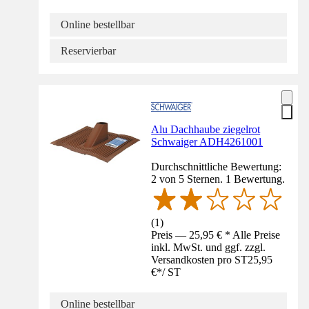
Online bestellbar
Reservierbar
Alu Dachhaube ziegelrot
Schwaiger ADH4261001
Durchschnittliche Bewertung:
2 von 5 Sternen. 1 Bewertung.
(
1
)
Preis — 25,95 € * Alle Preise
inkl. MwSt. und ggf. zzgl.
Versandkosten pro ST
25,95
€
*
/
ST
Online bestellbar