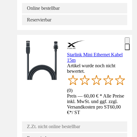
Online bestellbar
Reservierbar
Starlink Mini Ethernet Kabel
15m
Artikel wurde noch nicht
bewertet.
(
0
)
Preis — 60,00 € * Alle Preise
inkl. MwSt. und ggf. zzgl.
Versandkosten pro ST
60,00
€
*
/
ST
Z.Zt. nicht online bestellbar