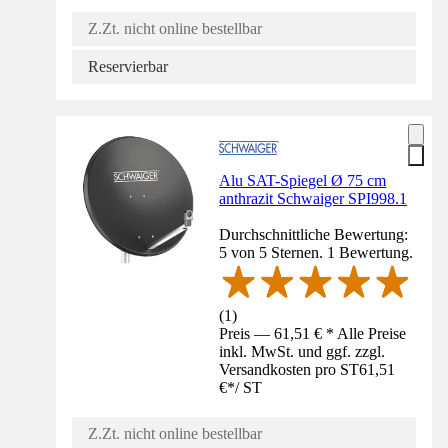
Z.Zt. nicht online bestellbar
Reservierbar
Alu SAT-Spiegel Ø 75 cm
anthrazit Schwaiger SPI998.1
Durchschnittliche Bewertung:
5 von 5 Sternen. 1 Bewertung.
(
1
)
Preis — 61,51 € * Alle Preise
inkl. MwSt. und ggf. zzgl.
Versandkosten pro ST
61,51
€
*
/
ST
Z.Zt. nicht online bestellbar