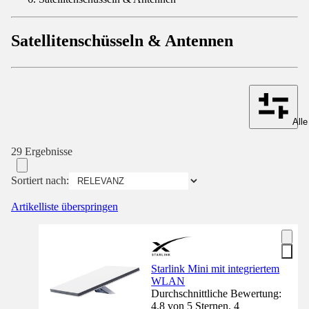
Satellitenschüsseln & Antennen
Alle
29 Ergebnisse
Sortiert nach:
Artikelliste überspringen
Starlink Mini mit integriertem
WLAN
Durchschnittliche Bewertung:
4.8 von 5 Sternen. 4