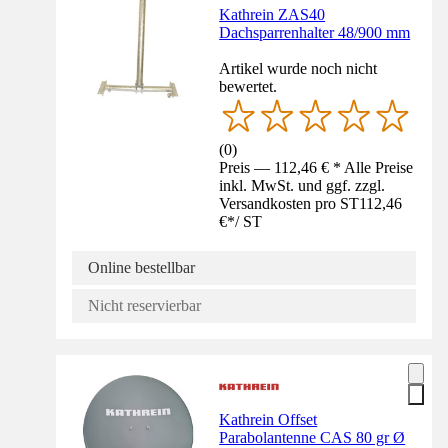
Kathrein ZAS40
Dachsparrenhalter 48/900 mm
Artikel wurde noch nicht
bewertet.
(
0
)
Preis — 112,46 € * Alle Preise
inkl. MwSt. und ggf. zzgl.
Versandkosten pro ST
112,46
€
*
/
ST
Online bestellbar
Nicht reservierbar
Kathrein Offset
Parabolantenne CAS 80 gr Ø