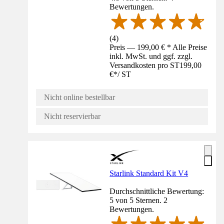
Bewertungen.
(
4
)
Preis — 199,00 € * Alle Preise
inkl. MwSt. und ggf. zzgl.
Versandkosten pro ST
199,00
€
*
/
ST
Nicht online bestellbar
Nicht reservierbar
Starlink Standard Kit V4
Durchschnittliche Bewertung:
5 von 5 Sternen. 2
Bewertungen.