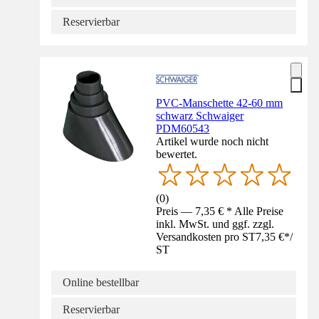
Reservierbar
PVC-Manschette 42-60 mm
schwarz Schwaiger
PDM60543
Artikel wurde noch nicht
bewertet.
(
0
)
Preis — 7,35 € * Alle Preise
inkl. MwSt. und ggf. zzgl.
Versandkosten pro ST
7,35 €
*
/
ST
Online bestellbar
Reservierbar