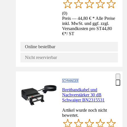
(
0
)
Preis — 44,80 € * Alle Preise
inkl. MwSt. und ggf. zzgl.
Versandkosten pro ST
44,80
€
*
/
ST
Online bestellbar
Nicht reservierbar
Breitbandkabel und
Nachverstärker 30 dB
Schwaiger BN2315531
Artikel wurde noch nicht
bewertet.