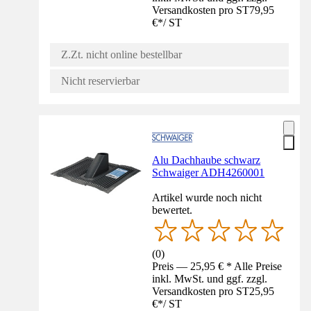
Versandkosten pro ST
79,95
€
*
/
ST
Z.Zt. nicht online bestellbar
Nicht reservierbar
Alu Dachhaube schwarz
Schwaiger ADH4260001
Artikel wurde noch nicht
bewertet.
(
0
)
Preis — 25,95 € * Alle Preise
inkl. MwSt. und ggf. zzgl.
Versandkosten pro ST
25,95
€
*
/
ST