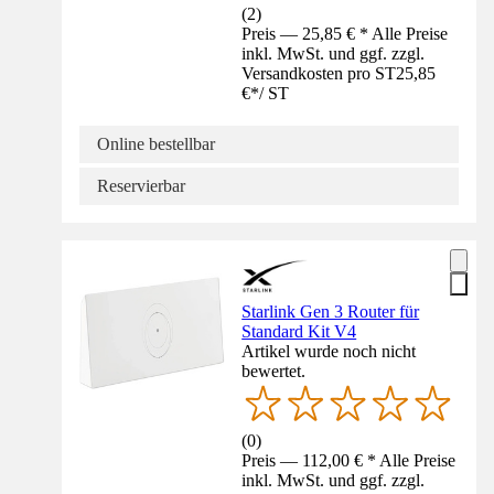
(
2
)
Preis — 25,85 € * Alle Preise
inkl. MwSt. und ggf. zzgl.
Versandkosten pro ST
25,85
€
*
/
ST
Online bestellbar
Reservierbar
Starlink Gen 3 Router für
Standard Kit V4
Artikel wurde noch nicht
bewertet.
(
0
)
Preis — 112,00 € * Alle Preise
inkl. MwSt. und ggf. zzgl.