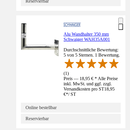
Reservierbar
Alu Wandhalter 350 mm
Schwaiger WAH35A001
Durchschnittliche Bewertung:
5 von 5 Sternen. 1 Bewertung.
(
1
)
Preis — 18,95 € * Alle Preise
inkl. MwSt. und ggf. zzgl.
Versandkosten pro ST
18,95
€
*
/
ST
Online bestellbar
Reservierbar