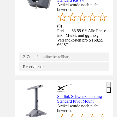
Standard Kit V4
Artikel wurde noch nicht
bewertet.
(
0
)
Preis — 68,55 € * Alle Preise
inkl. MwSt. und ggf. zzgl.
Versandkosten pro ST
68,55
€
*
/
ST
Z.Zt. nicht online bestellbar
Reservierbar
Starlink Schwenkhalterung
Standard Pivot Mount
Artikel wurde noch nicht
bewertet.