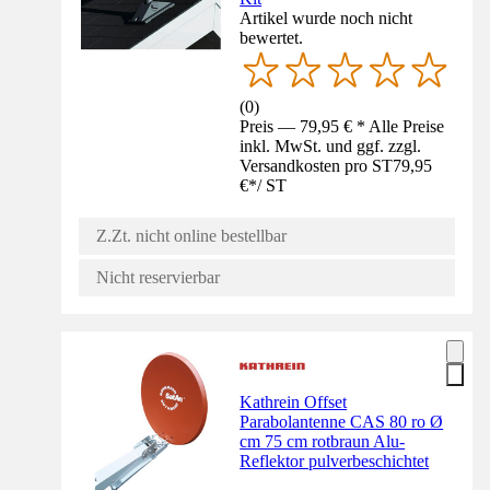
Artikel wurde noch nicht
bewertet.
(
0
)
Preis — 79,95 € * Alle Preise
inkl. MwSt. und ggf. zzgl.
Versandkosten pro ST
79,95
€
*
/
ST
Z.Zt. nicht online bestellbar
Nicht reservierbar
Kathrein Offset
Parabolantenne CAS 80 ro Ø
cm 75 cm rotbraun Alu-
Reflektor pulverbeschichtet