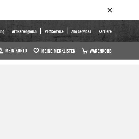
ung
Artikelvergleich
ProfiService
Alle Services
Karriere
MEIN KONTO
MEINE MERKLISTEN
WARENKORB