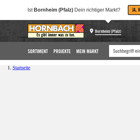
JA, 
Ist
Bornheim (Pfalz)
Dein richtiger Markt?
Bornheim (Pfalz)
SORTIMENT
PROJEKTE
MEIN MARKT
Startseite