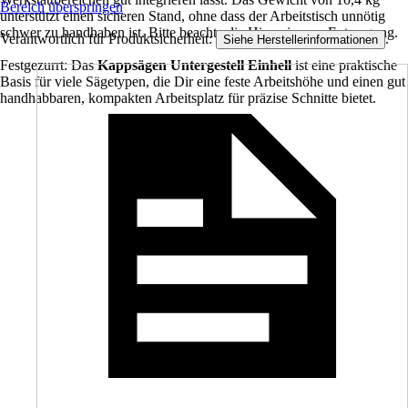
Bereich überspringen
unterstützt einen sicheren Stand, ohne dass der Arbeitstisch unnötig
schwer zu handhaben ist. Bitte beachte die Hinweise zur Entsorgung.
Verantwortlich für Produktsicherheit:
.
Siehe Herstellerinformationen
Festgezurrt: Das
Kappsägen Untergestell Einhell
ist eine praktische
Basis für viele Sägetypen, die Dir eine feste Arbeitshöhe und einen gut
handhabbaren, kompakten Arbeitsplatz für präzise Schnitte bietet.