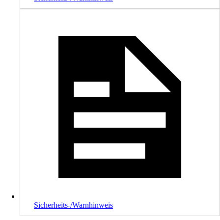
Sicherheits-/Warnhinweis