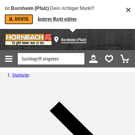
Ist
Bornheim (Pfalz)
Dein richtiger Markt?
JA, RICHTIG
Anderen Markt wählen
Bornheim (Pfalz)
Startseite