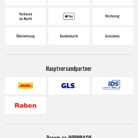
Hauptversandpartner
Darum zu HORNBACH