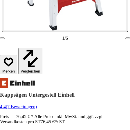
1
/
6
Vergleichen
Kappsägen Untergestell Einhell
4.4
(7 Bewertungen)
Preis — 76,45 € * Alle Preise inkl. MwSt. und ggf. zzgl.
Versandkosten pro ST
76,45 €
*
/
ST