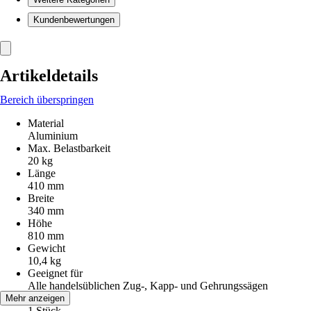
Kundenbewertungen
Artikeldetails
Bereich überspringen
Material
Aluminium
Max. Belastbarkeit
20 kg
Länge
410 mm
Breite
340 mm
Höhe
810 mm
Gewicht
10,4 kg
Geeignet für
Alle handelsüblichen Zug-, Kapp- und Gehrungssägen
Inhalt
Mehr anzeigen
1 Stück