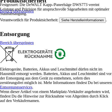
Produktsicherheit
Festgezurrt: Die DeWALT Kapp-/Paneelsäge DWS773 vereint
Leistung und Präzision für anspruchsvolle Sägearbeiten mit optimaler
Bereich überspringen
Staubabsaugung.
Verantwortlich für Produktsicherheit:
.
Siehe Herstellerinformationen
Entsorgung
Bereich überspringen
Elektrogeräte, Batterien, Akkus und Leuchtmittel dürfen nicht im
Hausmüll entsorgt werden. Batterien, Akkus und Leuchtmittel sind vor
der Entsorgung aus dem Gerät zu entnehmen, sofern dies
zerstörungsfrei möglich ist. Mehr Informationen findest Du bei unseren
Entsorgungsservices
.
Wenn dieser Artikel von einem Marktplatz-Verkäufer angeboten wird,
findest Du die Hinweise zur Rücknahme von Altgeräten durch Klick
auf den Verkäufernamen.