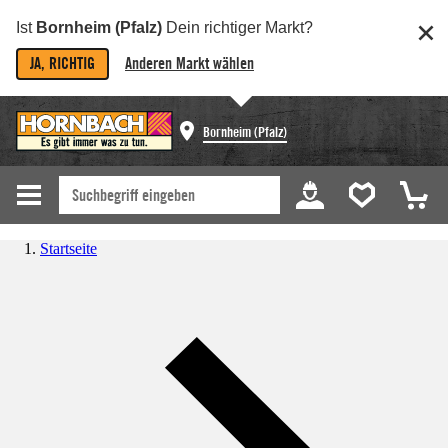
Ist
Bornheim (Pfalz)
Dein richtiger Markt?
JA, RICHTIG
Anderen Markt wählen
Bornheim (Pfalz)
Startseite