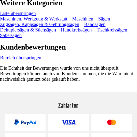
Weitere Kategorien
Liste überspringen
Maschinen, Werkzeug & Werkstatt
Maschinen
Sägen
Zugsägen, Kappsägen & Gehrungssägen
Bandsägen
Dekupiersägen & Stichsägen
Handkreissägen
Tischkreissägen
Säbelsägen
Kundenbewertungen
Bereich überspringen
Die Echtheit der Bewertungen wurde von uns nicht überprüft.
Bewertungen können auch von Kunden stammen, die die Ware nicht
nachweislich genutzt oder gekauft haben.
Zahlarten