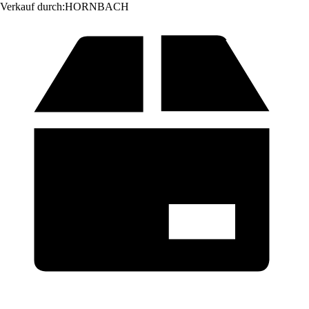
Verkauf durch:
HORNBACH