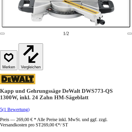
1
/
2
Vergleichen
Kapp und Gehrungssäge DeWalt DWS773-QS
1300W, inkl. 24 Zahn HM-Sägeblatt
5
(1 Bewertung)
Preis — 269,00 € * Alle Preise inkl. MwSt. und ggf. zzgl.
Versandkosten pro ST
269,00 €
*
/
ST