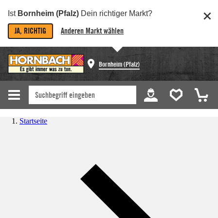
Ist
Bornheim (Pfalz)
Dein richtiger Markt?
JA, RICHTIG
Anderen Markt wählen
Bornheim (Pfalz)
Startseite