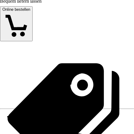
Bequem liefern lassen
Online bestellen