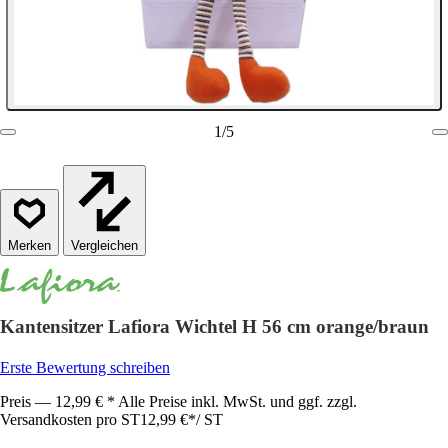
1
/
5
Vergleichen
Kantensitzer Lafiora Wichtel H 56 cm orange/braun
Erste Bewertung schreiben
Preis — 12,99 € * Alle Preise inkl. MwSt. und ggf. zzgl.
Versandkosten pro ST
12,99 €
*
/
ST