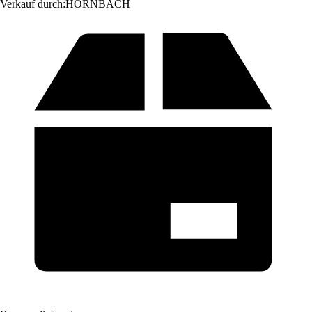
Verkauf durch:
HORNBACH