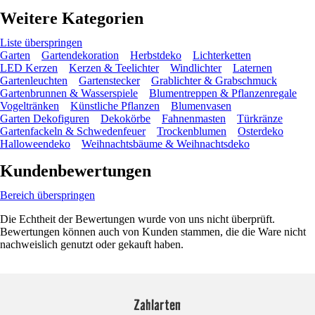
Weitere Kategorien
Liste überspringen
Garten
Gartendekoration
Herbstdeko
Lichterketten
LED Kerzen
Kerzen & Teelichter
Windlichter
Laternen
Gartenleuchten
Gartenstecker
Grablichter & Grabschmuck
Gartenbrunnen & Wasserspiele
Blumentreppen & Pflanzenregale
Vogeltränken
Künstliche Pflanzen
Blumenvasen
Garten Dekofiguren
Dekokörbe
Fahnenmasten
Türkränze
Gartenfackeln & Schwedenfeuer
Trockenblumen
Osterdeko
Halloweendeko
Weihnachtsbäume & Weihnachtsdeko
Kundenbewertungen
Bereich überspringen
Die Echtheit der Bewertungen wurde von uns nicht überprüft.
Bewertungen können auch von Kunden stammen, die die Ware nicht
nachweislich genutzt oder gekauft haben.
Zahlarten