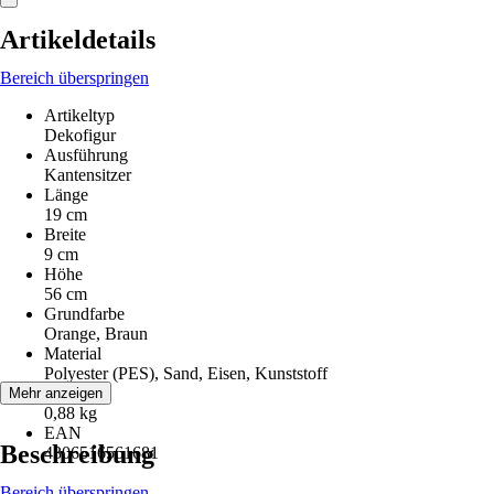
Artikeldetails
Bereich überspringen
Artikeltyp
Dekofigur
Ausführung
Kantensitzer
Länge
19 cm
Breite
9 cm
Höhe
56 cm
Grundfarbe
Orange, Braun
Material
Polyester (PES), Sand, Eisen, Kunststoff
Gewicht
Mehr anzeigen
0,88 kg
EAN
Beschreibung
4306516561681
Bereich überspringen